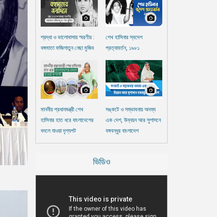
শ্রদ্ধা ও ভালোবাসায় স্মরণীয় :
শেখ হাসিনার স্বদেশ
বঙ্গমাতা ফজিলাতুন নেছা মুজিব
প্রত্যাবর্তন, ১৯৮১
মাননীয় প্রধানমন্ত্রী শেখ
সঙ্কটে ও সম্ভাবনায় অদম্য
হাসিনার হাত ধরে বাংলাদেশের
এক দেশ, উন্নয়ন আর সুশাসনে
বদলে যাওয়া দৃশ্যপট
বঙ্গবন্ধুর বাংলাদেশ
ভিডিও