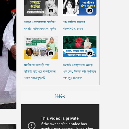
শ্রদ্ধা ও ভালোবাসায় স্মরণীয় :
শেখ হাসিনার স্বদেশ
বঙ্গমাতা ফজিলাতুন নেছা মুজিব
প্রত্যাবর্তন, ১৯৮১
মাননীয় প্রধানমন্ত্রী শেখ
সঙ্কটে ও সম্ভাবনায় অদম্য
হাসিনার হাত ধরে বাংলাদেশের
এক দেশ, উন্নয়ন আর সুশাসনে
বদলে যাওয়া দৃশ্যপট
বঙ্গবন্ধুর বাংলাদেশ
ভিডিও