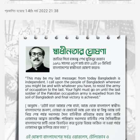
প্রেস
প্রকাশিত হয়েছে 14th মার্চ 2022 21:38
রিলিজ
প্রকাশনা
2/43
গ্যালারি
বিএনপি-
জামায়াত
সহিংসতা
সংগঠন
নির্বাচনী
ইশতেহার