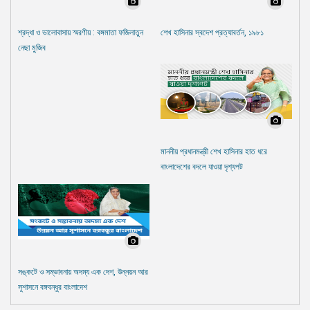
শ্রদ্ধা ও ভালোবাসায় স্মরণীয় : বঙ্গমাতা ফজিলাতুন
শেখ হাসিনার স্বদেশ প্রত্যাবর্তন, ১৯৮১
নেছা মুজিব
মাননীয় প্রধানমন্ত্রী শেখ হাসিনার হাত ধরে
বাংলাদেশের বদলে যাওয়া দৃশ্যপট
সঙ্কটে ও সম্ভাবনায় অদম্য এক দেশ, উন্নয়ন আর
সুশাসনে বঙ্গবন্ধুর বাংলাদেশ