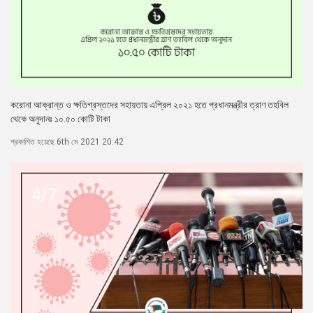
করোনা আক্রান্ত ও ক্ষতিগ্রস্তদের সহায়তায় এপ্রিল ২০২১ হতে প্রধানমন্ত্রীর ত্রাণ তহবিল
থেকে অনুদানঃ ১০.৫০ কোটি টাকা
প্রকাশিত হয়েছে 6th মে 2021 20:42
4/7