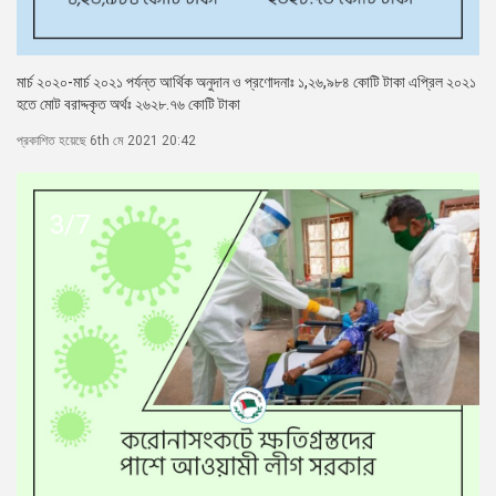
মার্চ ২০২০-মার্চ ২০২১ পর্যন্ত আর্থিক অনুদান ও প্রণোদনাঃ ১,২৬,৯৮৪ কোটি টাকা এপ্রিল ২০২১
হতে মোট বরাদ্দকৃত অর্থঃ ২৬২৮.৭৬ কোটি টাকা
প্রকাশিত হয়েছে 6th মে 2021 20:42
3/7