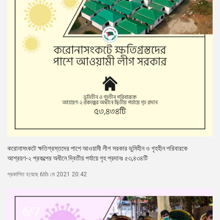
করোনাসংকটে ক্ষতিগ্রস্তদের পাশে আওয়ামী লীগ সরকার ভুমিহীন ও গৃহহীন পরিবারকে
আশ্রয়ণ-২ প্রকল্পের অধীনে দ্বিতীয় পর্যায়ে গৃহ প্রদানঃ ৫৩,৪৩৪টি
প্রকাশিত হয়েছে 6th মে 2021 20:42
6/7