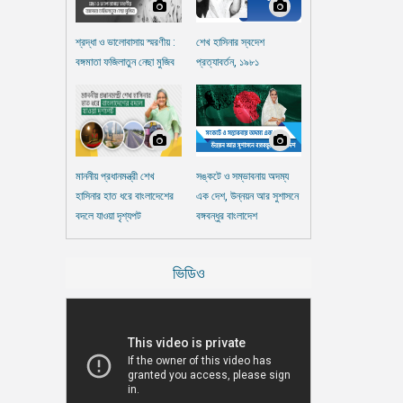
শ্রদ্ধা ও ভালোবাসায় স্মরণীয় :
শেখ হাসিনার স্বদেশ
বঙ্গমাতা ফজিলাতুন নেছা মুজিব
প্রত্যাবর্তন, ১৯৮১
মাননীয় প্রধানমন্ত্রী শেখ
সঙ্কটে ও সম্ভাবনায় অদম্য
হাসিনার হাত ধরে বাংলাদেশের
এক দেশ, উন্নয়ন আর সুশাসনে
বদলে যাওয়া দৃশ্যপট
বঙ্গবন্ধুর বাংলাদেশ
ভিডিও