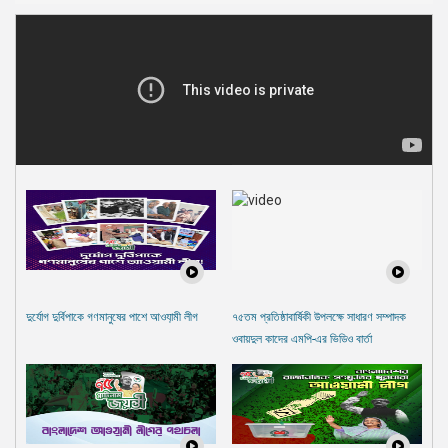
দুর্যোগ দুর্বিপাকে গণমানুষের পাশে আওযা়মী লীগ
৭৫তম প্রতিষ্ঠাবার্ষিকী উপলক্ষে সাধারণ সম্পাদক
ওবায়দুল কাদের এমপি-এর ভিডিও বার্তা