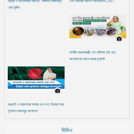
শ্রদ্ধা ও ভালোবাসায় স্মরণীয় : বঙ্গমাতা ফজিলাতুন
শেখ হাসিনার স্বদেশ প্রত্যাবর্তন, ১৯৮১
নেছা মুজিব
মাননীয় প্রধানমন্ত্রী শেখ হাসিনার হাত ধরে
বাংলাদেশের বদলে যাওয়া দৃশ্যপট
সঙ্কটে ও সম্ভাবনায় অদম্য এক দেশ, উন্নয়ন আর
সুশাসনে বঙ্গবন্ধুর বাংলাদেশ
ভিডিও