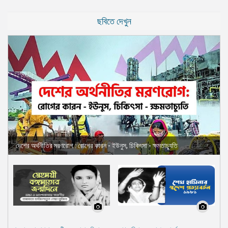
ছবিতে দেখুন
দেশের অর্থনীতির মরণরোগ : রোগের কারন - ইউনুস, চিকিৎসা - ক্ষমতাচ্যুতি