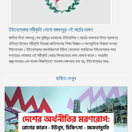
ইউনেস্কোর স্বীকৃতি পেলো বঙ্গবন্ধুর ৭ই মার্চের ভাষণ
জাতির পিতা বঙ্গবন্ধু শেখ মুজিবুর রহমানের ঐতিহাসিক ৭ মার্চের ভাষণকে বিশ্ব প্রামাণ্য
ঐতিহ্য হিসেবে স্বীকৃতি দিয়েছে জাতিসংঘের শিক্ষা বিজ্ঞান ও সাংস্কৃতিক বিষয়ক সংস্থা
ইউনেস্কো। ইউনেস্কোর মহাপরিচালক ইরিনা বোকোভা প্যারিসের ইউনেস্কোর সদর
দপ্তরের সোমবার এই স্বীকৃতি দেয়ার সিদ্ধান্তের কথা ঘোষণা করেন। পররাষ্ট্র
মন্ত্রণালয়ের এক সংবাদ বিজ্ঞপ্তিতে গতকাল মঙ্গলবার বলা হয়, ইউনেস্কোর সদর...
ছবিতে দেখুন