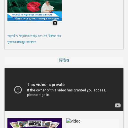
সঙ্কটে ও সম্ভাবনায় অদম্য এক দেশ, উন্নয়ন আর
সুশাসনে বঙ্গবন্ধুর বাংলাদেশ
ভিডিও