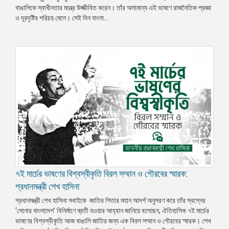
বাঙালিকে স্বাধীনতার মন্ত্রে উজ্জীবিত করেন। তাঁর অসামান্য এই ভাষণে রাজনৈতিক প্রজ্ঞা
প্রেস
ও দূরদৃষ্টির পরিচয় মেলে। সেই দিন বাংলা...
রিলিজ
প্রকাশনা
গ্যালারি
বিএনপি-
জামায়াত
সহিংসতা
সংগঠন
নির্বাচনী
ইশতেহার
৭ই মার্চের ভাষণের বিশ্বস্বীকৃতি বিরল সম্মান ও গৌরবের স্মারক:
প্রধানমন্ত্রী শেখ হাসিনা
প্রধানমন্ত্রী শেখ হাসিনা সবাইকে জাতির পিতার মহান আদর্শ অনুসরণ করে তাঁর স্বপ্নের
‘সোনার বাংলাদেশ’ বিনির্মাণে ব্রতী হওয়ার আহ্বান জানিয়ে বলেছেন, ঐতিহাসিক ৭ই মার্চের
ভাষণের বিশ্বস্বীকৃতি আজ বাঙালি জাতির জন্য এক বিরল সম্মান ও গৌরবের স্মারক। শেখ