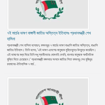
৭ই মার্চের ভাষণ বাঙ্গালী জাতির অস্তিত্ব ইতিহাসঃ প্রধানমন্ত্রী শেখ
হাসিনা
প্রধানমন্ত্রী শেখ হাসিনা বলেছেন, বঙ্গবন্ধুর ৭ মার্চের ভাষণ বাঙালি জাতির অস্তিত্ব, বাঙালি
জাতির ইতিহাস। তিনি বলেন, ‘এই ভাষণ এদেশের মানুষকে মুক্তিযুদ্ধে উদ্বুদ্ধ করেছিল।
এই ভাষণের মধ্য দিয়ে তিনি শুধু স্বাধীনতার ঘোষণাই দেননি, বাংলার মানুষকে অর্থনৈতিক
মুক্তি দিতে চেয়েছেন।’ প্রধানমন্ত্রী মঙ্গলবার সংসদে জাতির পিতা বঙ্গবন্ধু শেখ মুজিবুর
রহমানের ঐতিহাসিক ৭ মার্চ...