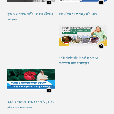
শ্রদ্ধা ও ভালোবাসায় স্মরণীয় : বঙ্গমাতা ফজিলাতুন
শেখ হাসিনার স্বদেশ প্রত্যাবর্তন, ১৯৮১
নেছা মুজিব
মাননীয় প্রধানমন্ত্রী শেখ হাসিনার হাত ধরে
বাংলাদেশের বদলে যাওয়া দৃশ্যপট
সঙ্কটে ও সম্ভাবনায় অদম্য এক দেশ, উন্নয়ন আর
সুশাসনে বঙ্গবন্ধুর বাংলাদেশ