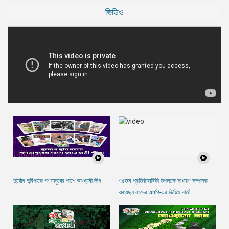
ভিডিও
দুর্যোগ দুর্বিপাকে গণমানুষের পাশে আওযা়মী লীগ
৭৫তম প্রতিষ্ঠাবার্ষিকী উপলক্ষে সাধারণ সম্পাদক
ওবায়দুল কাদের এমপি-এর ভিডিও বার্তা