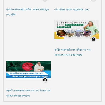
শ্রদ্ধা ও ভালোবাসায় স্মরণীয় : বঙ্গমাতা ফজিলাতুন
শেখ হাসিনার স্বদেশ প্রত্যাবর্তন, ১৯৮১
নেছা মুজিব
মাননীয় প্রধানমন্ত্রী শেখ হাসিনার হাত ধরে
বাংলাদেশের বদলে যাওয়া দৃশ্যপট
সঙ্কটে ও সম্ভাবনায় অদম্য এক দেশ, উন্নয়ন আর
সুশাসনে বঙ্গবন্ধুর বাংলাদেশ