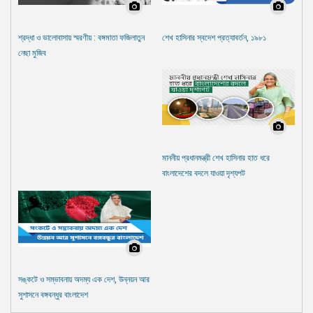
শ্রদ্ধা ও ভালোবাসায় স্মরণীয় : বঙ্গমাতা ফজিলাতুন
শেখ হাসিনার স্বদেশ প্রত্যাবর্তন, ১৯৮১
নেছা মুজিব
মাননীয় প্রধানমন্ত্রী শেখ হাসিনার হাত ধরে
বাংলাদেশের বদলে যাওয়া দৃশ্যপট
সঙ্কটে ও সম্ভাবনায় অদম্য এক দেশ, উন্নয়ন আর
সুশাসনে বঙ্গবন্ধুর বাংলাদেশ