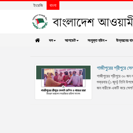
ইংরেজি
বাংলা
দল
আপডেট
সংযুক্ত হউন
উন্নয়নের বা
গাজীপুরের শ্রীপুরে স
গাজীপুরের শ্রীপুরে ৩০ জন 
শুক্রবার (১ জুন) তিনি উপজ
জন নারীকে একটি করে সেলাই