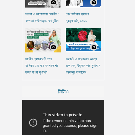
শ্রদ্ধা ও ভালোবাসায় স্মরণীয় :
শেখ হাসিনার স্বদেশ
বঙ্গমাতা ফজিলাতুন নেছা মুজিব
প্রত্যাবর্তন, ১৯৮১
মাননীয় প্রধানমন্ত্রী শেখ
সঙ্কটে ও সম্ভাবনায় অদম্য
হাসিনার হাত ধরে বাংলাদেশের
এক দেশ, উন্নয়ন আর সুশাসনে
বদলে যাওয়া দৃশ্যপট
বঙ্গবন্ধুর বাংলাদেশ
ভিডিও