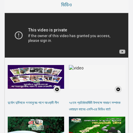
ভিডিও
দুর্যোগ দুর্বিপাকে গণমানুষের পাশে আওযা়মী লীগ
৭৫তম প্রতিষ্ঠাবার্ষিকী উপলক্ষে সাধারণ সম্পাদক
ওবায়দুল কাদের এমপি-এর ভিডিও বার্তা