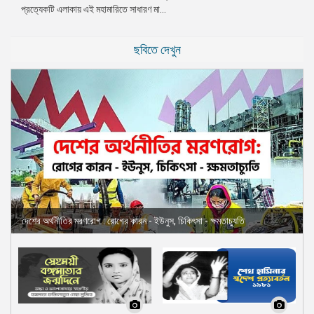
প্রত্যেকটি এলাকায় এই মহামারিতে সাধারণ মা...
ছবিতে দেখুন
দেশের অর্থনীতির মরণরোগ : রোগের কারন - ইউনুস, চিকিৎসা - ক্ষমতাচ্যুতি