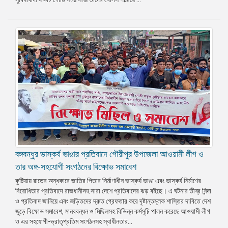
বঙ্গবন্ধুর ভাস্কর্য ভাঙার প্রতিবাদে গৌরীপুর উপজেলা আওয়ামী লীগ ও
তার অঙ্গ-সহযোগী সংগঠনের বিক্ষোভ সমাবেশ
কুষ্টিয়ায় রাতের অন্ধকারে জাতির পিতার নির্মাণাধীন ভাস্কর্য ভাঙা এবং ভাস্কর্য নির্মাণের
বিরোধিতার প্রতিবাদে রাজধানীসহ সারা দেশে প্রতিবাদের ঝড় বইছে। এ ঘটনার তীব্র নিন্দা
ও প্রতিবাদ জানিয়ে এবং জড়িতদের দ্রুত গ্রেফতার করে দৃষ্টান্তমূলক শাস্তির দাবিতে দেশ
জুড়ে বিক্ষোভ সমাবেশ, মানববন্ধন ও মিছিলসহ বিভিন্ন কর্মসূচি পালন করেছে আওয়ামী লীগ
ও এর সহযোগী-ভ্রাতৃপ্রতিম সংগঠনসহ স্বাধীনতার...