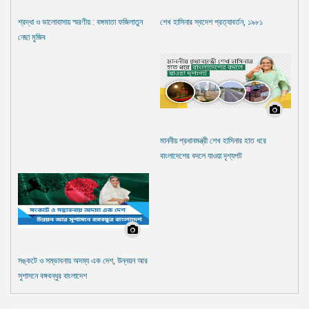
শ্রদ্ধা ও ভালোবাসায় স্মরণীয় : বঙ্গমাতা ফজিলাতুন
শেখ হাসিনার স্বদেশ প্রত্যাবর্তন, ১৯৮১
নেছা মুজিব
মাননীয় প্রধানমন্ত্রী শেখ হাসিনার হাত ধরে
বাংলাদেশের বদলে যাওয়া দৃশ্যপট
সঙ্কটে ও সম্ভাবনায় অদম্য এক দেশ, উন্নয়ন আর
সুশাসনে বঙ্গবন্ধুর বাংলাদেশ