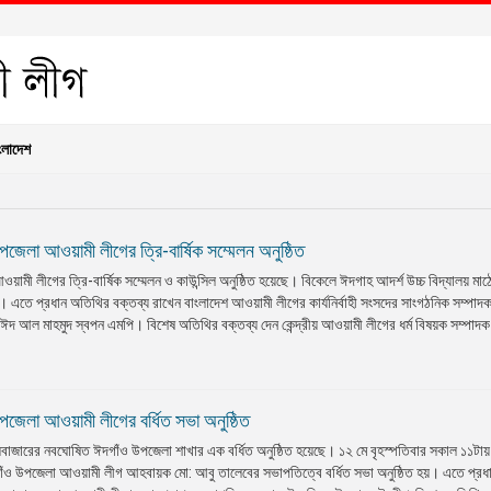
ংলাদেশ
পজেলা আওয়ামী লীগের ত্রি-বার্ষিক সম্মেলন অনুষ্ঠিত
ামী লীগের ত্রি-বার্ষিক সম্মেলন ও কাউন্সিল অনুষ্ঠিত হয়েছে। বিকেলে ঈদগাহ আদর্শ উচ্চ বিদ্যালয় মাঠ
 এতে প্রধান অতিথির বক্তব্য রাখেন বাংলাদেশ আওয়ামী লীগের কার্যনির্বাহী সংসদের সাংগঠনিক সম্পাদ
ঈদ আল মাহমুদ স্বপন এমপি। বিশেষ অতিথির বক্তব্য দেন কেন্দ্রীয় আওয়ামী লীগের ধর্ম বিষয়ক সম্পাদক
পজেলা আওয়ামী লীগের বর্ধিত সভা অনুষ্ঠিত
সবাজারের নবঘোষিত ঈদগাঁও উপজেলা শাখার এক বর্ধিত অনুষ্ঠিত হয়েছে। ১২ মে বৃহস্পতিবার সকাল ১১টায
াঁও উপজেলা আওয়ামী লীগ আহবায়ক মো: আবু তালেবের সভাপতিত্বে বর্ধিত সভা অনুষ্ঠিত হয়। এতে প্র