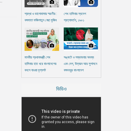
..
শ্রদ্ধা ও ভালোবাসায় স্মরণীয় :
শেখ হাসিনার স্বদেশ
বঙ্গমাতা ফজিলাতুন নেছা মুজিব
প্রত্যাবর্তন, ১৯৮১
মাননীয় প্রধানমন্ত্রী শেখ
সঙ্কটে ও সম্ভাবনায় অদম্য
হাসিনার হাত ধরে বাংলাদেশের
এক দেশ, উন্নয়ন আর সুশাসনে
বদলে যাওয়া দৃশ্যপট
বঙ্গবন্ধুর বাংলাদেশ
ভিডিও