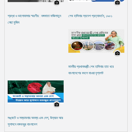
শ্রদ্ধা ও ভালোবাসায় স্মরণীয় : বঙ্গমাতা ফজিলাতুন
শেখ হাসিনার স্বদেশ প্রত্যাবর্তন, ১৯৮১
নেছা মুজিব
মাননীয় প্রধানমন্ত্রী শেখ হাসিনার হাত ধরে
বাংলাদেশের বদলে যাওয়া দৃশ্যপট
সঙ্কটে ও সম্ভাবনায় অদম্য এক দেশ, উন্নয়ন আর
সুশাসনে বঙ্গবন্ধুর বাংলাদেশ