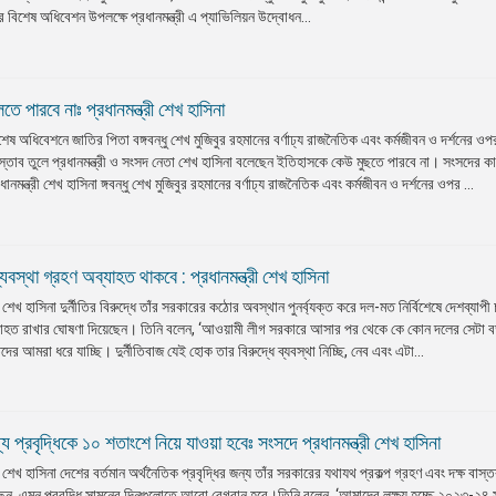
র বিশেষ অধিবেশন উপলক্ষে প্রধানমন্ত্রী এ প্যাভিলিয়ন উদ্বোধন...
ে পারবে নাঃ প্রধানমন্ত্রী শেখ হাসিনা
িশেষ অধিবেশনে জাতির পিতা বঙ্গবন্ধু শেখ মুজিবুর রহমানের বর্ণাঢ্য রাজনৈতিক এবং কর্মজীবন ও দর্শনের ওপ
তাব তুলে প্রধানমন্ত্রী ও সংসদ নেতা শেখ হাসিনা বলেছেন ইতিহাসকে কেউ মুছতে পারবে না। সংসদের কার্
ন্ত্রী শেখ হাসিনা ঙ্গবন্ধু শেখ মুজিবুর রহমানের বর্ণাঢ্য রাজনৈতিক এবং কর্মজীবন ও দর্শনের ওপর ...
্যবস্থা গ্রহণ অব্যাহত থাকবে : প্রধানমন্ত্রী শেখ হাসিনা
া শেখ হাসিনা দুর্নীতির বিরুদ্ধে তাঁর সরকারের কঠোর অবস্থান পুনর্ব্যক্ত করে দল-মত নির্বিশেষে দেশব্যাপী
ব্যাহত রাখার ঘোষণা দিয়েছেন। তিনি বলেন, ‘আওয়ামী লীগ সরকারে আসার পর থেকে কে কোন দলের সেটা ব
িতদের আমরা ধরে যাচ্ছি। দুর্নীতিবাজ যেই হোক তার বিরুদ্ধে ব্যবস্থা নিচ্ছি, নেব এবং এটা...
প্রবৃদ্ধিকে ১০ শতাংশে নিয়ে যাওয়া হবেঃ সংসদে প্রধানমন্ত্রী শেখ হাসিনা
া শেখ হাসিনা দেশের বর্তমান অর্থনৈতিক প্রবৃদ্ধির জন্য তাঁর সরকারের যথাযথ প্রকল্প গ্রহণ এবং দক্ষ বাস্
েন, এমন প্রবৃদ্ধি সামনের দিনগুলোতে আরো বেগবান হবে।তিনি বলেন, ‘আমাদের লক্ষ্য হচ্ছে ২০২৩-২৪ 