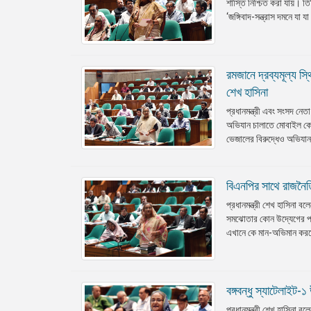
শাস্তি নিশ্চিত করা যায়। ত
‘জঙ্গিবাদ-সন্ত্রাস দমনে য
রমজানে দ্রব্যমূল্য স
শেখ হাসিনা
প্রধানমন্ত্রী এবং সংসদ নেত
অভিযান চালাতে মোবাইল কোর্ট
ভেজালের বিরুদ্ধেও অভিযান
বিএনপির সাথে রাজনৈতি
প্রধানমন্ত্রী শেখ হাসিনা
সমঝোতার কোন উদ্যেগের প্রশ
এখানে কে মান-অভিমান করলো
বঙ্গবন্ধু স্যাটেলাইট-
প্রধানমন্ত্রী শেখ হাসিনা বল