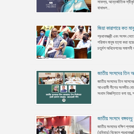
সাফল্য, আন্তর্জাতিক স্বী
বাধাগুল...
জিয়া কারাগারে কত মানু
প্রধানমন্ত্রী এবং সংসদ নে
পরিমান মানুষ হত্যা করা হয
চতুর্দশ অধিবেশনের সমাপনী 
জাতীয় সংসদের তিন আস
জাতীয় সংসদের তিন আসনের 
আওয়ামী লীগের সংসদীয় বোর্
সংবাদ বিজ্ঞপ্তিতে বলা হয়
জাতীয় সংসদে বঙ্গবন্ধু
জাতীয় সংসদের দক্ষিণ প্লাজা
(রবিবার) বিকেলে প্রধানমন্ত্