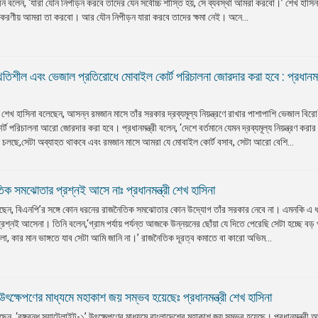
িনি বলেন, ‘যারা যৌন নিপীড়ন করবে তাদের যেন সর্বোচ্চ শাস্তি হয়, সে ব্যবস্থা আমরা করবো।’ শেখ হাসিন
া যা করণীয় আমরা তা করবো। আর যৌন নিপীড়ন যারা করবে তাদের ক্ষমা নেই। অনে...
্থিতিশীল এবং ভেজাল প্রতিরোধে মোবাইল কোর্ট পরিচালনা জোরদার করা হবে : প্রধানমন্
া শেখ হাসিনা বলেছেন, আসন্ন রমজান মাসে তাঁর সরকার দ্রব্যমূল্য নিয়ন্ত্রণে রাখার পাশাপাশি ভেজাল বিরো
 পরিচালনা আরো জোরদার করা হবে। প্রধানমন্ত্রী বলেন, ‘দেশে বর্তমানে যেমন দ্রব্যমূল্য নিয়ন্ত্রণ করার
 চলছে,সেটা অব্যাহত থাকবে এবং রমজান মাসে আমরা যে মোবাইল কোর্ট বসাব, সেটা আরো বেশি...
ক সমঝোতার প্রশ্নই আসে নাঃ প্রধানমন্ত্রী শেখ হাসিনা
 বলেছেন, বিএনপি’র সঙ্গে কোন ধরনের রাজনৈতিক সমঝোতার কোন উদ্যোগ তাঁর সরকার নেবে না। এমনকি এ 
্নই আসেনা। তিনি বলেন,‘গ্রাম পর্যায় পর্যন্ত আজকে উন্নয়নের ছোঁয়া যে দিতে পেরেছি সেটা হচ্ছে বড়
, কার মান ভাঙ্গতে যাব সেটা আমি জানি না।’ রাজনৈতিক দূরত্ব কমাতে বা কারো অভিম...
১ উৎক্ষেপণের মাধ্যমে মহাকাশ জয় সম্ভব হয়েছেঃ প্রধানমন্ত্রী শেখ হাসিনা
েছেন, ‘বঙ্গবন্ধু স্যাটেলাইট-১’ উৎক্ষেপণের মাধ্যমে বাংলাদেশের মহাকাশ জয় সম্ভব হয়েছে। প্রধানমন্ত্রী 