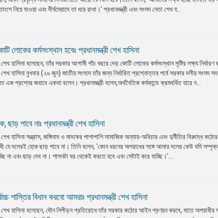
তাংশে নিয়ে যাওয়া এবং দীর্ঘমেয়াদে তা ধরে রাখা।’ প্রধানমন্ত্রী এবং সংসদ নেতা শেখ হ...
ি লোকের কর্মসংস্থান হবেঃ প্রধানমন্ত্রী শেখ হাসিনা
া শেখ হাসিনা বলেছেন, তাঁর সরকার আগামী পাঁচ বছরে দেড় কোটি লোকের কর্মসংস্থান সৃষ্টির লক্ষ্য নির্ধার
া শেখ হাসিনা বুধবার (২৬ জুন) জাতীয় সংসদে তাঁর জন্য নির্ধারিত প্রশ্নোত্তর পর্বে সরকার দলীয় সংসদ স
ত এক প্রশ্নের জবাবে একথা বলেন। প্রধানমন্ত্রী বলেন,অর্থনৈতিক কর্মকান্ডে ক্রমবর্ধিত হারে ন...
 ছাড় পাবে নাঃ প্রধানমন্ত্রী শেখ হাসিনা
 শেখ হাসিনা সন্ত্রাস, জঙ্গিবাদ ও মাদকের পাশাপাশি সামাজিক অন্যায়-অবিচার এবং দুর্নীতির বিরুদ্ধে কঠোর 
ধী যে দলেরই হোক ছাড় পাবে না। তিনি বলেন, ‘কোন ধরনের অপরাধের সঙ্গে আমার দলের কেউ যদি সম্পৃক
ছি না এবং ছাড় দেব না। শাসনটা ঘর থেকেই করতে হবে এবং সেটাই করে যাচ্ছি।’...
চ্চ শাস্তির বিধান করবো আমরাঃ প্রধানমন্ত্রী শেখ হাসিনা
তা শেখ হাসিনা বলেছেন, যৌন নিপীড়ন প্রতিরোধে তাঁর সরকার কঠোর আইন প্রণয়ন করবে, যাতে অপরাধীর সর