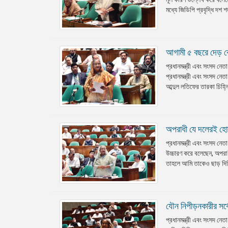
মধ্যে জিডিপি প্রবৃদ্ধি দশ শ
আগামী ৫ বছরে দেড় কোট
প্রধানমন্ত্রী এবং সংসদ নেত
প্রধানমন্ত্রী এবং সংসদ নেত
আব্দুল লতিফের তারকা চিহ্নি
অপরাধী যে দলেরই হোক,
প্রধানমন্ত্রী এবং সংসদ নেতা
উচ্চারণ করে বলেছেন, অপরা
তাহলে আমি তাকেও ছাড় দিচ্
যৌন নিপীড়নকারীর সর্বো
প্রধানমন্ত্রী এবং সংসদ নে