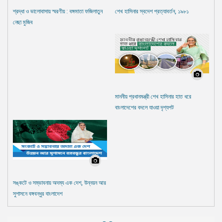
শ্রদ্ধা ও ভালোবাসায় স্মরণীয় : বঙ্গমাতা ফজিলাতুন
শেখ হাসিনার স্বদেশ প্রত্যাবর্তন, ১৯৮১
নেছা মুজিব
মাননীয় প্রধানমন্ত্রী শেখ হাসিনার হাত ধরে
বাংলাদেশের বদলে যাওয়া দৃশ্যপট
সঙ্কটে ও সম্ভাবনায় অদম্য এক দেশ, উন্নয়ন আর
সুশাসনে বঙ্গবন্ধুর বাংলাদেশ