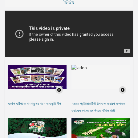
ভিডিও
দুর্যোগ দুর্বিপাকে গণমানুষের পাশে আওযা়মী লীগ
৭৫তম প্রতিষ্ঠাবার্ষিকী উপলক্ষে সাধারণ সম্পাদক
ওবায়দুল কাদের এমপি-এর ভিডিও বার্তা