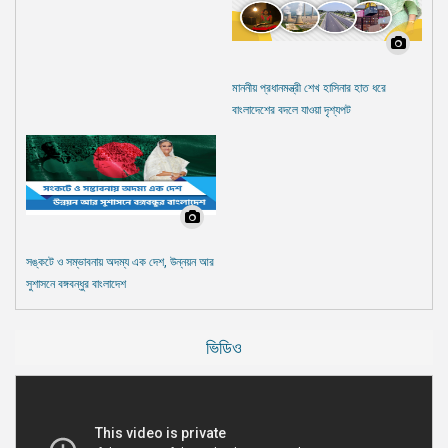
মাননীয় প্রধানমন্ত্রী শেখ হাসিনার হাত ধরে
বাংলাদেশের বদলে যাওয়া দৃশ্যপট
সঙ্কটে ও সম্ভাবনায় অদম্য এক দেশ, উন্নয়ন আর
সুশাসনে বঙ্গবন্ধুর বাংলাদেশ
ভিডিও