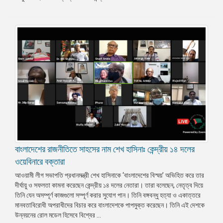
বাংলাদেশের রাজনীতিতে সাহসের নাম শেখ হাসিনাঃ কেন্দ্রীয় ১৪ দলের
ওয়েবিনারে বক্তারা
আওয়ামী লীগ সভাপতি প্রধানমন্ত্রী শেখ হাসিনাকে ‘বাংলাদেশের বিস্ময়’ অভিহিত করে তার
দীর্ঘায়ু ও সফলতা কামনা করেছেন কেন্দ্রীয় ১৪ দলের নেতারা। তারা বলেছেন, নেতৃত্ব দিয়ে
তিনি যেন অসম্পূর্ণ কাজগুলো সম্পূর্ণ করার সুযোগ পান। তিনি বঙ্গবন্ধু হত্যা ও একাত্তরে
মানবতাবিরোধী অপরাধীদের বিচার করে বাংলাদেশকে পাপমুক্ত করেছেন। তিনি এই দেশকে
উন্নয়নের রোল মডেল হিসেবে বিশ্বের ...