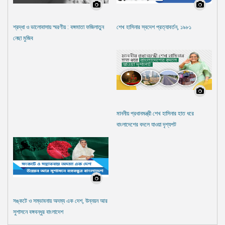
শ্রদ্ধা ও ভালোবাসায় স্মরণীয় : বঙ্গমাতা ফজিলাতুন
শেখ হাসিনার স্বদেশ প্রত্যাবর্তন, ১৯৮১
নেছা মুজিব
মাননীয় প্রধানমন্ত্রী শেখ হাসিনার হাত ধরে
বাংলাদেশের বদলে যাওয়া দৃশ্যপট
সঙ্কটে ও সম্ভাবনায় অদম্য এক দেশ, উন্নয়ন আর
সুশাসনে বঙ্গবন্ধুর বাংলাদেশ