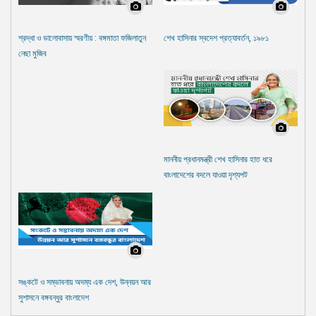
শ্রদ্ধা ও ভালোবাসায় স্মরণীয় : বঙ্গমাতা ফজিলাতুন
শেখ হাসিনার স্বদেশ প্রত্যাবর্তন, ১৯৮১
নেছা মুজিব
মাননীয় প্রধানমন্ত্রী শেখ হাসিনার হাত ধরে
বাংলাদেশের বদলে যাওয়া দৃশ্যপট
সঙ্কটে ও সম্ভাবনায় অদম্য এক দেশ, উন্নয়ন আর
সুশাসনে বঙ্গবন্ধুর বাংলাদেশ