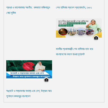
শ্রদ্ধা ও ভালোবাসায় স্মরণীয় : বঙ্গমাতা ফজিলাতুন
শেখ হাসিনার স্বদেশ প্রত্যাবর্তন, ১৯৮১
নেছা মুজিব
মাননীয় প্রধানমন্ত্রী শেখ হাসিনার হাত ধরে
বাংলাদেশের বদলে যাওয়া দৃশ্যপট
সঙ্কটে ও সম্ভাবনায় অদম্য এক দেশ, উন্নয়ন আর
সুশাসনে বঙ্গবন্ধুর বাংলাদেশ