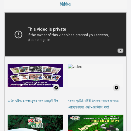
ভিডিও
দুর্যোগ দুর্বিপাকে গণমানুষের পাশে আওযা়মী লীগ
৭৫তম প্রতিষ্ঠাবার্ষিকী উপলক্ষে সাধারণ সম্পাদক
ওবায়দুল কাদের এমপি-এর ভিডিও বার্তা