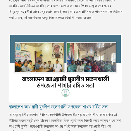
করেনি, কোন নির্যাতন করেনি। তার আপন মামা এবং মামার প্রিয় বন্ধু ও তার মায়ের
প্রেস
বিশ্বস্ত সহকর্মীরা তাকে গ্রেফতার করেছিলেন। তার মামারাই বলতে পারবেন তাকে নির্যাতন
রিলিজ
করা হয়েছে, না সংশোধনের জন্য বিজ্ঞানসম্মত থেরাপি দেওয়া হয়েছে। ...
প্রকাশনা
গ্যালারি
বিএনপি-
জামায়াত
সহিংসতা
সংগঠন
নির্বাচনী
ইশতেহার
বাংলাদেশ আওয়ামী যুবলীগ মহেশখালী উপজেলা শাখার বর্ধিত সভা
আসন্ন স্থানীয় সরকার নির্বাচন মহেশখালী উপজেলাধীন বড় মহেশখালী ও কালারমারছড়া
ইউনিয়নে জননেত্রী শেখ হাসিনার মনোনীত নৌকা প্রতীককে বিজয়ী করার লক্ষ্যে বাংলাদেশ
আওয়ামী যুবলীগ মহেশখালী উপজেলা শাখার বর্ধিত সভা উপজেলা আওয়ামী লীগ এর