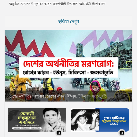
অনুষ্ঠিত সম্মেলন উদ্বোধন করেন-মহেশখালী উপজেলা আওয়ামী লীগের সভ...
ছবিতে দেখুন
দেশের অর্থনীতির মরণরোগ : রোগের কারন - ইউনুস, চিকিৎসা - ক্ষমতাচ্যুতি