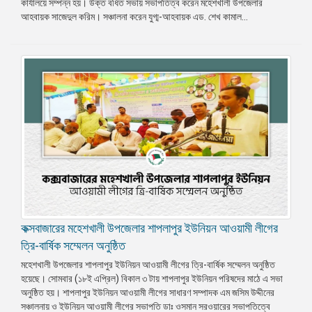
কার্যালয়ে সম্পন্ন হয়। উক্ত বর্ধিত সভায় সভাপতিত্ব করেন মহেশখালী উপজেলার
আহবায়ক সাজেদুল করিম। সঞ্চালনা করেন যুগ্ম-আহবায়ক এড. শেখ কামাল...
কক্সবাজারের মহেশখালী উপজেলার শাপলাপুর ইউনিয়ন আওয়ামী লীগের
ত্রি-বার্ষিক সম্মেলন অনুষ্ঠিত
মহেশখালী উপজেলার শাপলাপুর ইউনিয়ন আওয়ামী লীগের ত্রি-বার্ষিক সম্মেলন অনুষ্ঠিত
হয়েছে। সোমবার (১৮ই এপ্রিল) বিকাল ৩ টায় শাপলাপুর ইউনিয়ন পরিষদের মাঠে এ সভা
অনুষ্ঠিত হয়। শাপলাপুর ইউনিয়ন আওয়ামী লীগের সাধারণ সম্পাদক এম জসিম উদ্দীনের
সঞ্চালনায় ও ইউনিয়ন আওয়ামী লীগের সভাপতি ডাঃ ওসমান সরওয়ারের সভাপতিত্বে