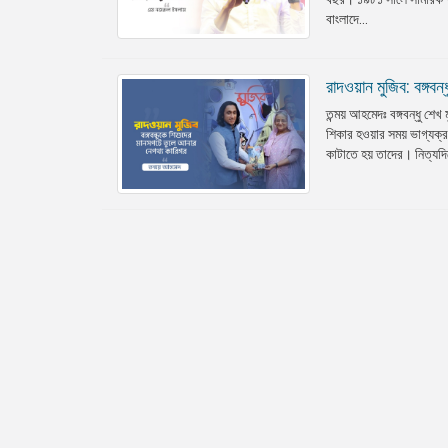
বাংলাদে...
রাদওয়ান মুজিব: বঙ্গ
তন্ময় আহমেদঃ বঙ্গবন্ধু শে
শিকার হওয়ার সময় ভাগ্যক্
কাটাতে হয় তাদের। নিত্যদিন