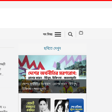
সব বিষয়
ছবিতে দেখুন
্ত্রী
ত
ফ...
দেশের অর্থনীতির মরণরোগ : রোগের কারন - ইউনুস,
চিকিৎসা - ক্ষমতাচ্যুতি
েছে ২১
স্বাধীন