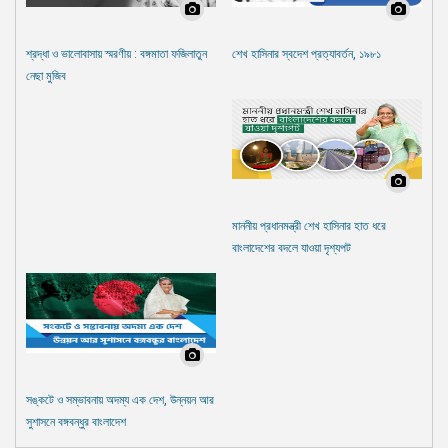
শ্রদ্ধা ও ভালোবাসায় স্মরণীয় : বঙ্গমাতা ফজিলাতুন
শেখ হাসিনার স্বদেশ প্রত্যাবর্তন, ১৯৮১
নেছা মুজিব
মাননীয় প্রধানমন্ত্রী শেখ হাসিনার হাত ধরে
বাংলাদেশের বদলে যাওয়া দৃশ্যপট
সঙ্কটে ও সম্ভাবনায় অদম্য এক দেশ, উন্নয়ন আর
সুশাসনে বঙ্গবন্ধুর বাংলাদেশ