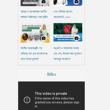
শ্রদ্ধা ও ভালোবাসায় স্মরণীয় :
শেখ হাসিনার স্বদেশ
বঙ্গমাতা ফজিলাতুন নেছা মুজিব
প্রত্যাবর্তন, ১৯৮১
মাননীয় প্রধানমন্ত্রী শেখ
সঙ্কটে ও সম্ভাবনায় অদম্য
হাসিনার হাত ধরে বাংলাদেশের
এক দেশ, উন্নয়ন আর সুশাসনে
বদলে যাওয়া দৃশ্যপট
বঙ্গবন্ধুর বাংলাদেশ
ভিডিও