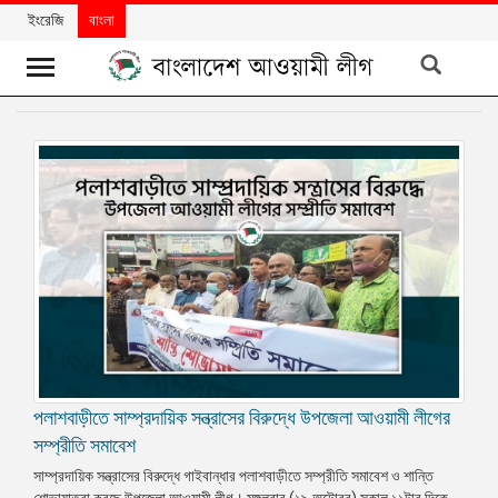
ইংরেজি
বাংলা
খবর
দলের
খবর
বিশেষ
নিবন্ধ
বিশেষ
প্রতিবেদন
মতামত
পলাশবাড়ীতে সাম্প্রদায়িক সন্ত্রাসের বিরুদ্ধে উপজেলা আওয়ামী লীগের
উন্নয়নের
বাংলাদেশ
সম্প্রীতি সমাবেশ
সাম্প্রদায়িক সন্ত্রাসের বিরুদ্ধে গাইবান্ধার পলাশবাড়ীতে সম্প্রীতি সমাবেশ ও শান্তি
নিউজলেটার
শোভাযাত্রা করছে উপজেলা আওয়ামী লীগ। মঙ্গলবার (১৯ অক্টোবর) সকাল ১১টার দিকে