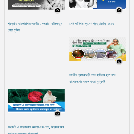
শ্রদ্ধা ও ভালোবাসায় স্মরণীয় : বঙ্গমাতা ফজিলাতুন
শেখ হাসিনার স্বদেশ প্রত্যাবর্তন, ১৯৮১
নেছা মুজিব
মাননীয় প্রধানমন্ত্রী শেখ হাসিনার হাত ধরে
বাংলাদেশের বদলে যাওয়া দৃশ্যপট
সঙ্কটে ও সম্ভাবনায় অদম্য এক দেশ, উন্নয়ন আর
সুশাসনে বঙ্গবন্ধুর বাংলাদেশ