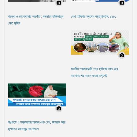
শ্রদ্ধা ও ভালোবাসায় স্মরণীয় : বঙ্গমাতা ফজিলাতুন
শেখ হাসিনার স্বদেশ প্রত্যাবর্তন, ১৯৮১
নেছা মুজিব
মাননীয় প্রধানমন্ত্রী শেখ হাসিনার হাত ধরে
বাংলাদেশের বদলে যাওয়া দৃশ্যপট
সঙ্কটে ও সম্ভাবনায় অদম্য এক দেশ, উন্নয়ন আর
সুশাসনে বঙ্গবন্ধুর বাংলাদেশ