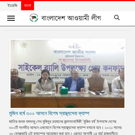
ইংরেজি
বাংলা
খবর
দলের
খবর
বিশেষ
নিবন্ধ
বিশেষ
প্রতিবেদন
মতামত
মুজিব বর্ষে ৩০০ আসনে বিশেষ স্বাস্থ্যসেবা ক্যাম্প
উন্নয়নের
বাংলাদেশ
জাতির জনক বঙ্গবন্ধু শেখ মুজিবুর রহমানের জন্মশতবার্ষিকী 'মুজিব বর্ষ' উপলক্ষে দেশের
৩০০টি সংসদীয় আসনে একযোগে বিশেষ স্বাস্থ্যসেবা ক্যাম্প বসানো হবে। ২০২১ সালের
নিউজলেটার
২৮ ফেব্রুয়ারি এই ক্যাম্পের আয়োজন করা হবে। এছাড়া আগামী ২৪ মার্চ রাজধানীতে