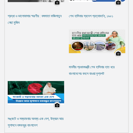
শ্রদ্ধা ও ভালোবাসায় স্মরণীয় : বঙ্গমাতা ফজিলাতুন
শেখ হাসিনার স্বদেশ প্রত্যাবর্তন, ১৯৮১
নেছা মুজিব
মাননীয় প্রধানমন্ত্রী শেখ হাসিনার হাত ধরে
বাংলাদেশের বদলে যাওয়া দৃশ্যপট
সঙ্কটে ও সম্ভাবনায় অদম্য এক দেশ, উন্নয়ন আর
সুশাসনে বঙ্গবন্ধুর বাংলাদেশ