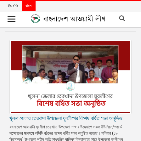
ইংরেজি
বাংলা
খবর
দলের
খবর
বিশেষ
নিবন্ধ
বিশেষ
প্রতিবেদন
মতামত
খুলনা জেলার তেরখাদা উপজেলা যুবলীগের বিশেষ বর্ধিত সভা অনুষ্ঠিত
উন্নয়নের
বাংলাদেশ
বাংলাদেশ আওয়ামী যুবলীগ তেরখাদা উপজেলা শাখার উদ্যোগে সকল ইউনিয়ন/ওয়ার্ড
সম্মেলনের মাধ্যমে কমিটি গঠনের লক্ষ্যে বর্ধিত সভা অনুষ্ঠিত হয়েছে। শনিবার (১৮
নিউজলেটার
ডিসেম্বর) উপজেলা শহীদ স্মৃতি মাধ্যমিক বালিকা বিদ্যালয়ের মাঠে উপজেলা যুবলীগের