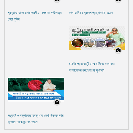
শ্রদ্ধা ও ভালোবাসায় স্মরণীয় : বঙ্গমাতা ফজিলাতুন
শেখ হাসিনার স্বদেশ প্রত্যাবর্তন, ১৯৮১
নেছা মুজিব
মাননীয় প্রধানমন্ত্রী শেখ হাসিনার হাত ধরে
বাংলাদেশের বদলে যাওয়া দৃশ্যপট
সঙ্কটে ও সম্ভাবনায় অদম্য এক দেশ, উন্নয়ন আর
সুশাসনে বঙ্গবন্ধুর বাংলাদেশ