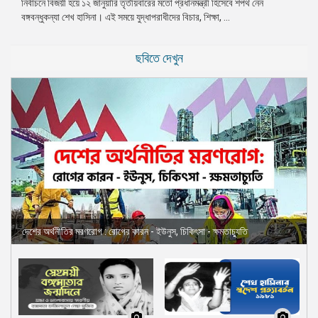
নির্বাচনে বিজয়ী হয়ে ১২ জানুয়ারি তৃতীয়বারের মতো প্রধানমন্ত্রী হিসেবে শপথ নেন
বঙ্গবন্ধুকন্যা শেখ হাসিনা। এই সময়ে যুদ্ধাপরাধীদের বিচার, শিক্ষা, ...
ছবিতে দেখুন
দেশের অর্থনীতির মরণরোগ : রোগের কারন - ইউনুস, চিকিৎসা - ক্ষমতাচ্যুতি