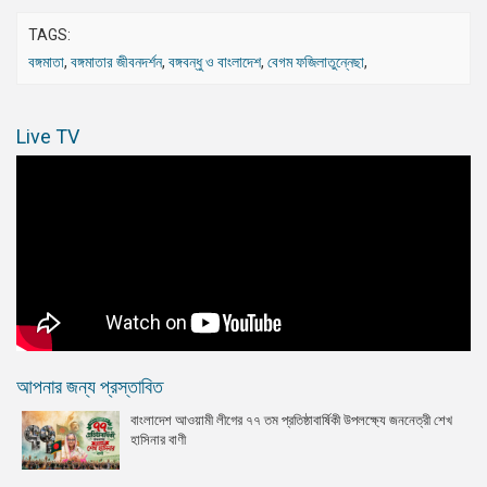
TAGS:
বঙ্গমাতা
,
বঙ্গমাতার জীবনদর্শন
,
বঙ্গবন্ধু ও বাংলাদেশ
,
বেগম ফজিলাতুন্নেছা
,
Live TV
আপনার জন্য প্রস্তাবিত
বাংলাদেশ আওয়ামী লীগের ৭৭ তম প্রতিষ্ঠাবার্ষিকী উপলক্ষ্যে জননেত্রী শেখ
হাসিনার বাণী