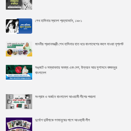
শেখ হাসিনার স্বদেশ প্রত্যাবর্তন, ১৯৮১
মাননীয় প্রধানমন্ত্রী শেখ হাসিনার হাত ধরে বাংলাদেশের বদলে যাওয়া দৃশ্যপট
সঙ্কটে ও সম্ভাবনায় অদম্য এক দেশ, উন্নয়ন আর সুশাসনে বঙ্গবন্ধুর
বাংলাদেশ
সংগ্রাম ও অর্জনে বাংলাদেশ আওয়ামী লীগের পথচলা
দুর্যোগ দুর্বিপাকে গণমানুষের পাশে আওযা়মী লীগ