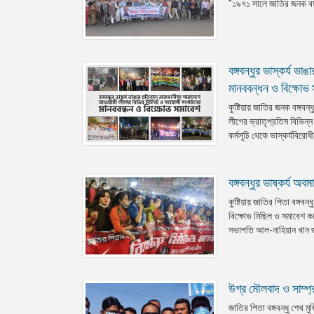
"১৯৭১ সালে জাতির জনক বঙ্গব
বঙ্গবন্ধুর ভাস্কর্য 
মানববন্ধন ও বিক্ষোভ
কুষ্টিয়ায় জাতির জনক বঙ্গ
লীগের ভ্রাতৃপ্রতিম বিভি
কর্মসূচি থেকে ভাস্কর্যবিরোধ
বঙ্গবন্ধুর ভাষ্কর্য অ
কুষ্টিয়ায় জাতির পিতা বঙ্গব
বিক্ষোভ মিছিল ও সমাবেশ কর
সভাপতি আল-নাহিয়ান খান জয়
উগ্র মৌলবাদ ও সাম্প্র
জাতির পিতা বঙ্গবন্ধু শেখ মু