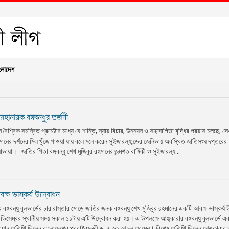
ংলাদেশ
ানায়ক বঙ্গবন্ধুর তর্জনী
বৈশ্বিক সমন্বিত প্রচেষ্টার মধ্যে যে শান্তি, ন্যায় বিচার, উন্নয়ন ও সহযোগিতা বৃদ্ধির প্রয়াস চলছে, স
 রহমানের দর্শনের মিল খুঁজে পাওয়া যায় বলে মনে করেন সুইজারল্যান্ডের জেনিভায় অবস্থিত জাতিসংঘ দপ্তরের
ায়া। জাতির পিতা বঙ্গবন্ধু শেখ মুজিবুর রহমানের জন্মশত বার্ষিকী ও সুইজারল্য...
বক্ষ ভাস্কর্য উদ্বোধন
বঙ্গবন্ধু বুলভার্ডের চার রাস্তার মোড়ে জাতির জনক বঙ্গবন্ধু শেখ মুজিবুর রহমানের একটি আবক্ষ ভাস্কর্য
িসেম্বর স্থানীয় সময় সকাল ১১টায় এটি উদ্বোধন করা হয়। এ উপলক্ষে আঙ্কারার বঙ্গবন্ধু বুলভার্ডে 
ান অতিথি ছিলেন বাংলাদেশের পররাষ্ট্রমন্ত্রী ড. এ কে আব্দুল মোমেন। বিশেষ অতিথি ছিলেন আঙ্কারার 