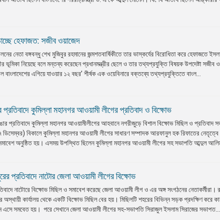
ঁড়াচ্ছে হেফাজত: সজীব ওয়াজেদ
লনের নেতা বঙ্গবন্ধু শেখ মুজিবুর রহমানের জন্মশতবার্ষিকীতে তার ভাস্কর্যের বিরোধিতা করে হেফাজতে ইসল
 ভূমিকা নিয়েছে বলে মন্তব্য করেছেন প্রধানমন্ত্রীর ছেলে ও তার তথ্যপ্রযুক্তি বিষয়ক উপদেষ্টা সজীব ও
ল বাংলাদেশের এগিয়ে যাওয়ার ১২ বছর’ শীর্ষক এক ওয়েবিনারে বক্তব্যে তথ্যপ্রযুক্তিতে বাংল...
াঙার প্রতিবাদে কুমিল্লা মহানগর আওয়ামী লীগের প্রতিবাদ ও বিক্ষোভ
্কর্য ভাঙার প্রতিবাদে কুমিল্লা মহানগর আওয়ামীলীগের আহবানে নগরীজুড়ে বিশাল বিক্ষোভ মিছিল ও প্রতিবাদ স
(৭ ডিসেম্বর) বিকালে কুমিল্লা মহানগর আওয়ামী লীগের সাধারণ সম্পাদক আরফানুল হক রিফাতের নেতৃত্বে
মাবেশ অনুষ্ঠিত হয়। এসময় উপস্থিত ছিলেন কুমিল্লা মহানগর আওয়ামী লীগের সহ সভাপতি আব্দুল আলিম 
াঙচুরের প্রতিবাদে নাটোর জেলা আওয়ামী লীগের বিক্ষোভ
 প্রতিবাদে নাটোরে বিক্ষোভ মিছিল ও সমাবেশ করেছে জেলা আওয়ামী লীগ ও এর অঙ্গ সংগঠনের নেতাকর্মীরা। 
 অস্থায়ী কার্যালয় থেকে একটি বিক্ষোভ মিছিল বের হয়। মিছিলটি শহরের বিভিন্ন সড়ক প্রদক্ষিণ করে ক
মনে এসে সমবেত হয়। পরে সেখানে জেলা আওয়ামী লীগের সহ-সভাপতি সিরাজুল ইসলাম সিরাজের সভাপত..