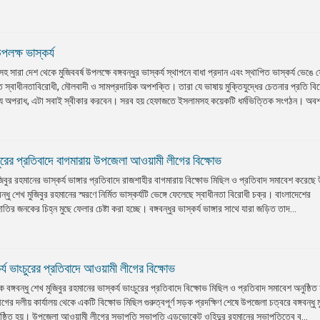
পলক্ষ ভাস্কর্য
সারা দেশ থেকে মুজিববর্ষ উপলক্ষে বঙ্গবন্ধুর ভাস্কর্য স্থাপনে বাধা প্রদান এবং স্থাপিত ভাস্কর্য ভেঙে 
নিত স্বাধীনতাবিরোধী, মৌলবাদী ও সামপ্রদায়িক অপশক্তি। তারা যে ভাষায় মুক্তিযুদ্ধের চেতনার প্রতি ব
তুল্য অপরাধ, এটা সবাই স্বীকার করবেন। সরব হয় হেফাজতে ইসলামসহ কয়েকটি ধর্মভিত্তিক সংগঠন। অবশ্
াঙচুরের প্রতিবাদে বাগমারায় উপজেলা আওয়ামী লীগের বিক্ষোভ
ুজিবুর রহমানের ভাস্কর্য ভাঙ্গার প্রতিবাদে রাজশাহীর বাগমারায় বিক্ষোভ মিছিল ও প্রতিবাদ সমাবেশ করেছ
্গবন্ধু শেখ মুজিবুর রহমানের স্মরণে নির্মিত ভাস্কর্যটি ভেঙ্গে ফেলেছে স্বাধীনতা বিরোধী চক্র। বাংলাদেশের
র জনকের চিহ্ন মুছে ফেলার চেষ্টা করা হচ্ছে। বঙ্গবন্ধুর ভাস্কর্য ভাঙ্গার সাথে যারা জড়িত তাদ...
্কর্য ভাংচুরের প্রতিবাদে আওয়ামী লীগের বিক্ষোভ
 বঙ্গবন্ধু শেখ মুজিবুর রহমানের ভাস্কর্য ভাংচুরের প্রতিবাদে বিক্ষোভ মিছিল ও প্রতিবাদ সমাবেশ অনুষ্ঠিত
 দলীয় কার্যালয় থেকে একটি বিক্ষোভ মিছিল গুরুত্বপূর্ণ সড়ক প্রদক্ষিণ শেষে উপজেলা চত্বরে বঙ্গবন্ধু ম
নুষ্ঠিত হয়। উপজেলা আওয়ামী লীগের সভাপতি সভাপতি এডভোকেট ওহিদুর রহমানের সভাপতিত্বে ব...