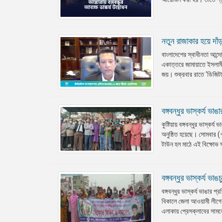
নতুন রাজাকার হয়ে দা
বাংলাদেশের স্বাধীনতা আন্দো
একাত্তরে জামায়াতে ইসলামীর
জয়। শুক্রবার রাতে ‘ডিজিটা
বঙ্গবন্ধুর ভাস্কর্য ভ
কুষ্টিয়ায় বঙ্গবন্ধুর ভাস
অনুষ্ঠিত হয়েছে। সোমবার 
টাউন হল মাঠে এই বিক্ষোভ স
বঙ্গবন্ধুর ভাস্কর্য ভ
বঙ্গবন্ধুর ভাস্কর্য ভাঙার
বিকালে জেলা আওয়ামী লীগের
এলাকায় প্রেসক্লাবের সা