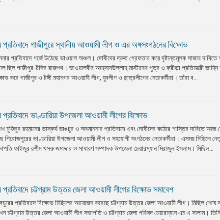
াঙ্গার প্রতিবাদে গাজীপুরে স্থানীয় আওয়ামী লীগ ও এর অঙ্গসংগঠনের বিক্ষোভ
ননার প্রতিবাদে গর্জে উঠেছে ভাওয়াল অঞ্চল। দোষীদের দ্রুত গ্রেফতার করে দৃষ্টান্তমূলক সাজার দাবিতে
াল ছিল গাজীপুর-টঙ্গির রাজপথ। ভাওয়ালবীর আহসানউল্লাহ মাস্টারের পুত্র ও ক্রীড়া প্রতিমন্ত্রী জাহ
োভ করে গাজীপুর ও টঙ্গী মহানগর আওয়ামী লীগ, যুবলীগ ও ছাত্রলীগের নেতাকর্মীরা। তাঁরা ব...
াঙ্গার প্রতিবাদে ভাণ্ডারিয়া উপজেলা আওয়ামী লীগের বিক্ষোভ
্গবন্ধু শেখ মুজিবুর রহমানের ভাস্কর্য ভাঙচুর ও অবমাননার প্রতিবাদে এবং দোষীদের কঠোর শাস্তির দাবিতে আজ
ছে পিরোজপুরের ভাণ্ডারিয়া উপজেলা আওয়ামী লীগ ও সহযোগী সংগঠনের নেতাকর্মীরা। এসময় মিছিলে নেত
পতি ফাইজুর রশীদ খসরু জমাদ্দার ও সাধারণ সম্পাদক উপজেলা চেয়ারম্যান মিরাজুল ইসলাম। মিছিল...
ঙ্গার প্রতিবাদে চট্টগ্রাম উত্তর জেলা আওয়ামী লীগের বিক্ষোভ সমাবেশ
কর্য ভাঙ্গচুরের প্রতিবাদে বিক্ষোভ মিছিলের আয়োজন করেছে চট্টগ্রাম উত্তর জেলা আওয়ামী লীগ। মিছিল শেষে
েন চট্টগ্রাম উত্তর জেলা আওয়ামী লীগ সভাপতি ও চট্টগ্রাম জেলা পরিষদ চেয়ারম্যান এম এ সালাম। তিন