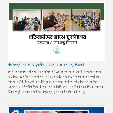
প্রতিবন্ধীদের মাঝে যুবলীগের ইফতার ও ঈদ বস্ত্র বিতরণ
১৫ এপ্রিল মিরপুরস্থ ৮ নং ওয়ার্ড কমিউনিটি সেন্টারে শ্রবন প্রতিবন্ধী উন্নয়ন সংস্থার
আয়োজনে ২য় বার্ষিক ইসলামী সভা ও ইফতার দোয়া মাহফিল, ঈদবস্ত্র বিতরন অনুষ্ঠানের
প্রধান অতিথি বাংলাদেশ আওয়ামী যুবলীগের সাধারন সম্পাদক আলহাজ্ব মো: মাইনুল
হোসেন খান নিখিল উপস্থিত ছিলেন। এসময় তিনি সবার মাঝে ঈদ উপহার বিতরণ করেন।
উক্ত অনুষ্ঠানে প্রধান অতিথির বক্তব্যে শ্রবন প্রতিবন্ধীদের উদ্দেশ্যে...