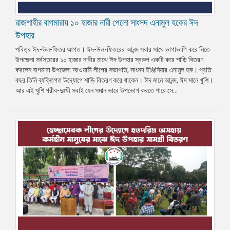
রাজশাহীর বাগমারায় ১০ হাজার নারী পেলো সাংসদ এনামুল হকের ঈদ
উপহার
পবিত্র ঈদ-উল-ফিতর আগত। ঈদ-উল-ফিতরের আনন্দ সবার সাথে ভাগাভাগি করে নিতে
উপজেলা সর্বস্তরের ১০ হাজার নারীর মাঝে ঈদ উপহার স্বরুপ একটি করে শাড়ি বিতরণ
করলেন বাগমারা উপজেলা আওয়ামী লীগের সভাপতি, সাংসদ ইঞ্জিনিয়ার এনামুল হক। প্রতি
বছর তিনি ব্যক্তিগত উদ্যোগে শাড়ি বিতরণ করে থাকেন। ঈদ মানে আনন্দ, ঈদ মানে খুশি।
আর এই খুশি গরীব-দুঃখী সবাই যেন সমান ভাবে উপভোগ করতে পারে সে...