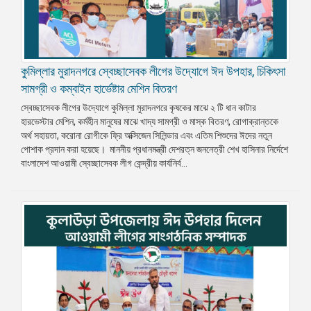
কুমিল্লার মুরাদনগরে স্বেচ্ছাসেবক লীগের উদ্যোগে ঈদ উপহার, চিকিৎসা
সামগ্রী ও কম্বাইন হার্ভেষ্টার মেশিন বিতরণ
স্বেচ্ছাসেবক লীগের উদ্যোগে কুমিল্লা মুরাদনগরে কৃষকের মাঝে ২ টি ধান কাটার
হারভেস্টার মেশিন, কর্মহীন মানুষের মাঝে খাদ্য সামগ্রী ও মাস্ক বিতরণ, রোগাক্রান্তকে
অর্থ সহায়তা, করোনা রোগীকে ফ্রি অক্সিজেন সিলিন্ডার এবং এতিম শিশুদের ঈদের নতুন
পোশাক প্রদান করা হয়েছে। মাননীয় প্রধানমন্ত্রী দেশরত্ন জননেত্রী শেখ হাসিনার নির্দেশে
বাংলাদেশ আওয়ামী স্বেচ্ছাসেবক লীগ কেন্দ্রীয় কার্যনির্ব...