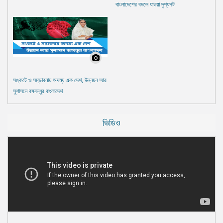
বাংলাদেশের বদলে যাওয়া দৃশ্যপট
সঙ্কটে ও সম্ভাবনায় অদম্য এক দেশ, উন্নয়ন আর
সুশাসনে বঙ্গবন্ধুর বাংলাদেশ
ভিডিও