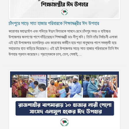
চাঁদপুরে সাড়ে সাত হাজার পরিবারকে শিক্ষামন্ত্রীর ঈদ উপহার
করোনার মহাদুর্যোগ এবং পবিত্র ঈদুল ফিতরকে সামনে রেখে চাঁদপুর সদর ও হাইমচর
উপজেলার জনগণের পাশে দাঁড়িয়েছেন শিক্ষামন্ত্রী ডাঃ দীপু মনি। তিনি তাঁর নির্বাচনী এলাকা
এই দুই উপজেলার হতদরিদ্র এবং করোনায় কর্মহীন হয়ে পড়া মানুষদের পাশে সমব্যথী হয়ে
সহায়তার হাত বাড়িয়ে দিয়েছেন। এই দুই উপজেলার সাড়ে সাত হাজার পরিবারকে তিনি ঈদ
উপহার প্রদান করেছেন। প্রত্যেককে চাল, তেল, সেমাই, ...