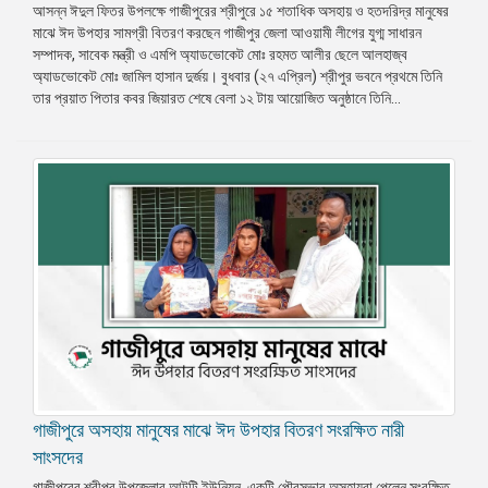
আসন্ন ঈদুল ফিতর উপলক্ষে গাজীপুরের শ্রীপুরে ১৫ শতাধিক অসহায় ও হতদরিদ্র মানুষের
মাঝে ঈদ উপহার সামগ্রী বিতরণ করছেন গাজীপুর জেলা আওয়ামী লীগের যুগ্ম সাধারন
সম্পাদক, সাবেক মন্ত্রী ও এমপি অ্যাডভোকেট মোঃ রহমত আলীর ছেলে আলহাজ্ব
অ্যাডভোকেট মোঃ জামিল হাসান দুর্জয়। বুধবার (২৭ এপ্রিল) শ্রীপুর ভবনে প্রথমে তিনি
তার প্রয়াত পিতার কবর জিয়ারত শেষে বেলা ১২ টায় আয়োজিত অনুষ্ঠানে তিনি...
গাজীপুরে অসহায় মানুষের মাঝে ঈদ উপহার বিতরণ সংরক্ষিত নারী
সাংসদের
গাজীপুরের শ্রীপুর উপজেলার আটটি ইউনিয়ন, একটি পৌরসভার অসহায়রা পেলেন সংরক্ষিত