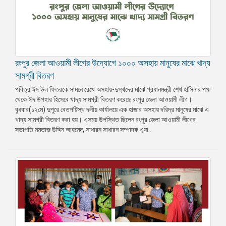
রংপুর জেলা আওয়ামী লীগের উদ্যোগে ১০০০ অসহায় মানুষের মাঝে খাদ্য
সামগ্রী বিতরণ
পবিত্র ঈদ উল ফিতরকে সামনে রেখে অসহায়-দুস্থদের মাঝে প্রধানমন্ত্রী শেখ হাসিনার পক্ষ
থেকে ঈদ উপহার হিসেবে খাদ্য সামগ্রী বিতরণ করেছে রংপুর জেলা আওয়ামী লীগ।
বুধবার(১২মে) দুপুরে বেতপট্টিস্থ দলীয় কার্যালয়ে এক হাজার অসহায় দরিদ্র মানুষের মাঝে এ
খাদ্য সামগ্রী বিতরণ করা হয়। এসময় উপস্থিত ছিলেন রংপুর জেলা আওয়ামী লীগের
সভাপতি মমতাজ উদ্দিন আহমেদ, সাধারন সাধারন সম্পাদক এ্যা...