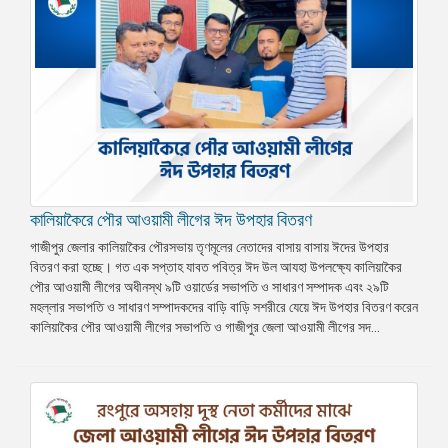
কালিয়াকৈরে পৌর আওয়ামী লীগের ঈদ উপহার বিতরণ
গাজীপুর জেলার কালিয়াকৈর পৌরসভায় তৃণমূলের নেতাদের বাসায় বাসায় ঈদের উপহার
বিতরণ করা হচ্ছে। গত এক সপ্তাহ যাবত পবিত্র ঈদ উল আযহা উপলক্ষ্যে কালিয়াকৈর
পৌর আওয়ামী লীগের অধীনস্থ ৯টি ওয়ার্ডের সভাপতি ও সাধারণ সম্পাদক এবং ২৯টি
মহল্লার সভাপতি ও সাধারণ সম্পাদকদের বাড়ি বাড়ি সশরীরে যেয়ে ঈদ উপহার বিতরণ করেন
কালিয়াকৈর পৌর আওয়ামী লীগের সভাপতি ও গাজীপুর জেলা আওয়ামী লীগের সদ...