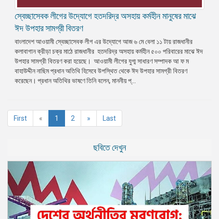
স্বেচ্ছাসেবক লীগের উদ্যোগে হতদরিদ্র অসহায় কর্মহীন মানুষের মাঝে
ঈদ উপহার সামগ্রী বিতরণ
বাংলাদেশ আওয়ামী স্বেচ্ছাসেবক লীগ এর উদ্যোগে আজ ৬ মে বেলা ১১ টায় রাজধানীর
কলাবাগান ক্রীড়া চক্র মাঠে রাজধানীর হতদরিদ্র অসহায় কর্মহীন ৫০০ পরিবারের মাঝে ঈদ
উপহার সামগ্রী বিতরণ করা হয়েছে। আওয়ামী লীগের যুগ্ম সাধারণ সম্পাদক আ ফ ম
বাহাউদ্দীন নাছিম প্রধান অতিথি হিসেবে উপস্থিত থেকে ঈদ উপহার সামগ্রী বিতরণ
করেছেন। প্রধান অতিথির ভাষণে তিনি বলেন, মাননীয় প্...
(current)
First
«
1
2
»
Last
ছবিতে দেখুন