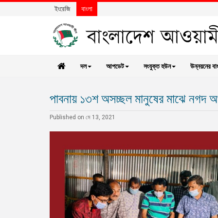
ইংরেজি
বাংলা
দল
আপডেট
সংযুক্ত হউন
উন্নয়নের বা
পাবনায় ১৩শ অসচ্ছল মানুষের মাঝে নগদ অর্থ
Published on মে 13, 2021