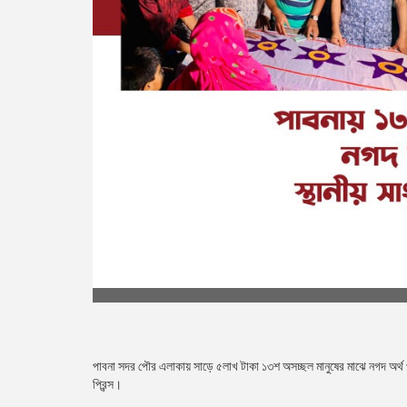
পাবনা সদর পৌর এলাকায় সাড়ে ৫লাখ টাকা ১৩শ অসচ্ছল মানুষের মাঝে নগদ অর্থ প্
প্রিন্স।