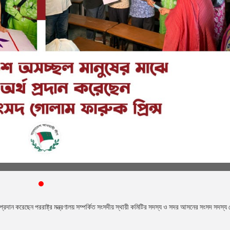
রদান করেছেন পররাষ্ট্র মন্ত্রণালয় সম্পর্কিত সংসদীয় স্থায়ী কমিটির সদস্য ও সদর আসনের সংসদ সদস্য