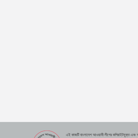
এই কাজটি বাংলাদেশ আওয়ামী লীগের কপিরাইটযুক্ত এবং