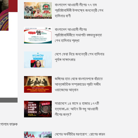
বাংলাদেশ আওয়ামী লীগের ৭৭ তম
প্রতিষ্ঠাবার্ষিকী উপলক্ষ্যে জননেত্রী শেখ
হাসিনার বাণী
বাংলাদেশ আওয়ামী লীগের
প্রতিষ্ঠাবার্ষিকীতে সভাপতি বঙ্গবন্ধুকন্যা
শেখ হাসিনার শ্রদ্ধা
দেশে ফেরা নিয়ে জননেত্রী শেখ হাসিনার
পূর্নাঙ্গ সাক্ষাৎকার
জঙ্গিদের হাত থেকে বাংলাদেশকে বাঁচাতে
আন্তর্জাতিক সম্প্রদায়ের প্রতি সজীব
ওয়াজেদের আহ্বান
সারাদেশে ১৪ মাসে ৪ হাজার ১৭৭টি
হত্যাকাণ্ড: আইন কি শুধু আওয়ামী
লীগের জন্য?
 গোলাম ফারুক
দেশের অর্থনীতির মরণরোগ : রোগের কারন