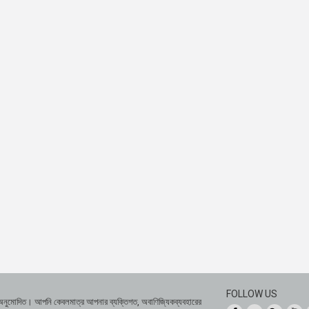
FOLLOW US
 অনুমোদিত। আপনি কেবলমাত্র আপনার ব্যক্তিগত, অবাণিজ্যিকব্যবহারের