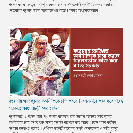
প্রদান করার ক্ষেত্রে। বিশ্বের কোনো কোনো শক্তিশালী অর্থনীতির দেশও করোনার
প্রেস
নেতিবাচক প্রভাব সামাল দিতে হিমশিম খাচ্ছে। আবার অর্থনৈতিকভাবে ...
রিলিজ
প্রকাশনা
গ্যালারি
বিএনপি-
জামায়াত
সহিংসতা
সংগঠন
নির্বাচনী
ইশতেহার
করোনায় ক্ষতিগ্রস্ত অর্থনীতিকে চাঙ্গা করতে নিরলসভাবে কাজ করে যাচ্ছে
সরকারঃ প্রধানমন্ত্রী শেখ হাসিনা
প্রধানমন্ত্রী ও সংসদ নেতা শেখ হাসিনা বলেছেন, তাঁর সরকার করোনায় ক্ষতিগ্রস্ত
অর্থনীতিকে চাঙ্গা করতে শুরু থেকেই নিরলস পরিশ্রম করে যাচ্ছে। তিনি বলেন,‘বর্তমান
সরকার জনগণের সরকার। বৈশ্বিক মহামারী করোনার সংকট মোকাবেলায় ও ক্ষতিগ্রস্ত