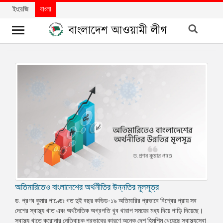
ইংরেজি
বাংলা
খবর
দলের
খবর
বিশেষ
নিবন্ধ
বিশেষ
প্রতিবেদন
মতামত
অতিমারিতেও বাংলাদেশের অর্থনীতির উন্নতির মূলসূত্র
উন্নয়নের
বাংলাদেশ
ড. প্রণব কুমার পাণ্ডেঃ গত দুই বছর কভিড-১৯ অতিমারির প্রভাবে বিশ্বের প্রায় সব
দেশের স্বাস্থ্য খাত এবং অর্থনৈতিক অগ্রগতি খুব খারাপ সময়ের মধ্য দিয়ে পাড়ি দিয়েছে।
নিউজলেটার
স্বাস্থ্য খাতে করোনার নেতিবাচক প্রভাবের কারণে অনেক দেশ হিমশিম খেয়েছে স্বাস্থ্যসেবা