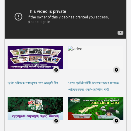
দুর্যোগ দুর্বিপাকে গণমানুষের পাশে আওযা়মী লীগ
৭৫তম প্রতিষ্ঠাবার্ষিকী উপলক্ষে সাধারণ সম্পাদক
ওবায়দুল কাদের এমপি-এর ভিডিও বার্তা