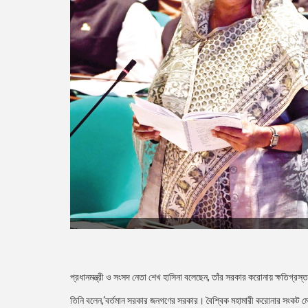
প্রধানমন্ত্রী ও সংসদ নেতা শেখ হাসিনা বলেছেন, তাঁর সরকার করোনায় ক্ষতিগ্রস্ত
তিনি বলেন,‘বর্তমান সরকার জনগণের সরকার। বৈশ্বিক মহামারী করোনার সংকট মোকা