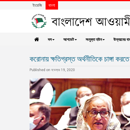
ইংরেজি
বাংলা
দল
আপডেট
সংযুক্ত হউন
উন্নয়নের বা
করোনায় ক্ষতিগ্রস্ত অর্থনীতিকে চাঙ্গা করত
Published on নভেম্বর 19, 2020