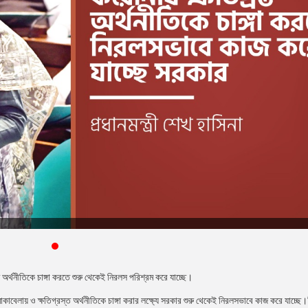
 অর্থনীতিকে চাঙ্গা করতে শুরু থেকেই নিরলস পরিশ্রম করে যাচ্ছে।
বেলায় ও ক্ষতিগ্রস্ত অর্থনীতিকে চাঙ্গা করার লক্ষ্যে সরকার শুরু থেকেই নিরলসভাবে কাজ করে যাচ্ছে।