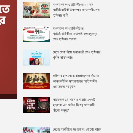
বাংলাদেশ আওয়ামী লীগের ৭৭ তম
প্রতিষ্ঠাবার্ষিকী উপলক্ষ্যে জননেত্রী শেখ
হাসিনার বাণী
বাংলাদেশ আওয়ামী লীগের
প্রতিষ্ঠাবার্ষিকীতে সভাপতি বঙ্গবন্ধুকন্যা
শেখ হাসিনার শ্রদ্ধা
দেশে ফেরা নিয়ে জননেত্রী শেখ হাসিনার
পূর্নাঙ্গ সাক্ষাৎকার
জঙ্গিদের হাত থেকে বাংলাদেশকে বাঁচাতে
আন্তর্জাতিক সম্প্রদায়ের প্রতি সজীব
ওয়াজেদের আহ্বান
সারাদেশে ১৪ মাসে ৪ হাজার ১৭৭টি
হত্যাকাণ্ড: আইন কি শুধু আওয়ামী
লীগের জন্য?
দেশের অর্থনীতির মরণরোগ : রোগের কারন
’