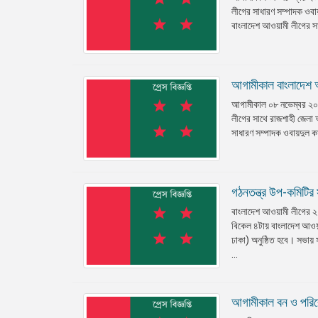
লীগের সাধারণ সম্পাদক ওবায
বাংলাদেশ আওয়ামী লীগের স
আগামীকাল বাংলাদেশ 
আগামীকাল ০৮ নভেম্বর ২০১৯ 
লীগের সাথে রাজশাহী জেলা 
সাধারণ সম্পাদক ওবায়দুল ক
গঠনতন্ত্র উপ-কমিটির
বাংলাদেশ আওয়ামী লীগের ২
বিকেল ৪টায় বাংলাদেশ আওয়া
ঢাকা) অনুষ্ঠিত হবে। সভায
...
আগামীকাল বন ও পরিব