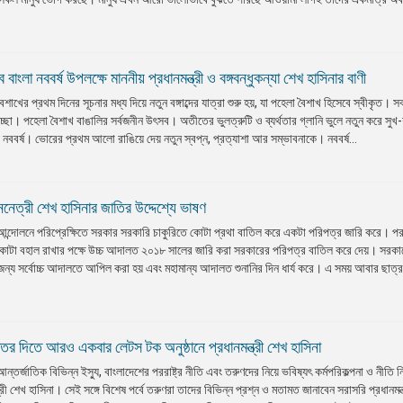
বাংলা নববর্ষ উপলক্ষে মাননীয় প্রধানমন্ত্রী ও বঙ্গবন্ধুকন্যা শেখ হাসিনার বাণী
 বৈশাখের প্রথম দিনের সূচনার মধ্য দিয়ে নতুন বঙ্গাব্দের যাত্রা শুরু হয়, যা পহেলা বৈশাখ হিসেবে স্বীকৃত। 
েচ্ছা। পহেলা বৈশাখ বাঙালির সর্বজনীন উৎসব। অতীতের ভুলত্রুটি ও ব্যর্থতার গ্লানি ভুলে নতুন করে সুখ-
় নববর্ষ। ভোরের প্রথম আলো রাঙিয়ে দেয় নতুন স্বপ্ন, প্রত্যাশা আর সম্ভাবনাকে। নববর্ষ...
জননেত্রী শেখ হাসিনার জাতির উদ্দেশ্যে ভাষণ
ন্দোলনে পরিপ্রেক্ষিতে সরকার সরকারি চাকুরিতে কোটা প্রথা বাতিল করে একটা পরিপত্র জারি করে। পর
ে কোটা বহাল রাখার পক্ষে উচ্চ আদালত ২০১৮ সালের জারি করা সরকারের পরিপত্র বাতিল করে দেয়। সরকার
ন্য সর্বোচ্চ আদালতে আপিল করা হয় এবং মহামান্য আদালত শুনানির দিন ধার্য করে। এ সময় আবার ছাত্র
তর দিতে আরও একবার লেটস টক অনুষ্ঠানে প্রধানমন্ত্রী শেখ হাসিনা
্তর্জাতিক বিভিন্ন ইস্যু, বাংলাদেশের পররাষ্ট্র নীতি এবং তরুণদের নিয়ে ভবিষ্যৎ কর্মপরিকল্পনা ও নীতি নি
ত্রী শেখ হাসিনা। সেই সঙ্গে বিশেষ পর্বে তরুণরা তাদের বিভিন্ন প্রশ্ন ও মতামত জানাবেন সরাসরি প্রধানমন্ত