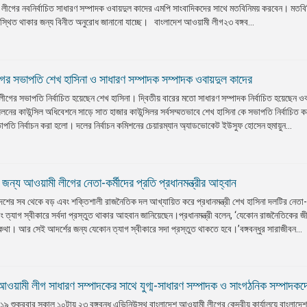
মী লীগের নবনির্বাচিত সাধারণ সম্পাদক ওবায়দুল কাদের এমপি সাংবাদিকদের সাথে মতবিনিময় করবেন। মতবি
পস্থিত থাকার জন্য বিনীত অনুরোধ জানানো যাচ্ছে। বাংলাদেশ আওয়ামী লীগ২৩ বঙ্গব...
ের সভাপতি শেখ হাসিনা ও সাধারণ সম্পাদক সম্পাদক ওবায়দুল কাদের
ের সভাপতি নির্বাচিত হয়েছেন শেখ হাসিনা। দ্বিতীয় বারের মতো সাধারণ সম্পাদক নির্বাচিত হয়েছেন ওব
লনের কাউন্সিল অধিবেশনে সাড়ে সাত হাজার কাউন্সিলর সর্বসম্মতভাবে শেখ হাসিনা কে সভাপতি নির্বাচিত
তি নির্বাচন করা হলো। দলের নির্বাচন কমিশনের চেয়ারম্যান অ্যাডভোকেট ইউসুফ হোসেন হুমায়ুন...
 জন্য আওয়ামী লীগের নেতা-কর্মীদের প্রতি প্রধানমন্ত্রীর আহ্বান
শের সব থেকে বড় এবং শক্তিশালী রাজনৈতিক দল আখ্যায়িত করে প্রধানমন্ত্রী শেখ হাসিনা দলটির নেতা-ক
বং ত্যাগ স্বীকারে সর্বদা প্রস্তুত থাকার আহবান জানিয়েছেন।প্রধানমন্ত্রী বলেন, ‘যেকোন রাজনৈতিকের জ
থা। আর সেই আদর্শের জন্য যেকোন ত্যাগ স্বীকারে সদা প্রস্তুত থাকতে হবে।’বঙ্গবন্ধুর সারাজীবন...
ওয়ামী লীগ সাধারণ সম্পাদকের সাথে যুগ্ম-সাধারণ সম্পাদক ও সাংগঠনিক সম্পাদকদ
শুক্রবার সকাল ১০টায় ২৩ বঙ্গবন্ধু এভিনিউস্থ বাংলাদেশ আওয়ামী লীগের কেন্দ্রীয় কার্যালয়ে বাংলাদে