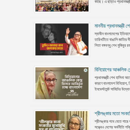
কাছে। এ ছাড়াও প্রধানমন্ত
মাননীয় প্রধানমন্ত্র
স্বাধীন বাংলাদেশের ইতিহাস
তারিখটিতে বাঙালি জাতির দীর্
পিতা বঙ্গবন্ধু শেখ মুজিবুর
বিনিয়োগের আঞ্চলিক কেন
প্রধানমন্ত্রী শেখ হাসিনা 
কারণে বাংলাদেশ বিনিয়োগ, শ
ইনভেস্টমেন্ট সামিটের উদ্বো
শ্রীলঙ্কার মতো সংকটের
শ্রীলঙ্কার পথে যেতে পারে 
সত্ত্বেও দেশের অর্থনীতি শ