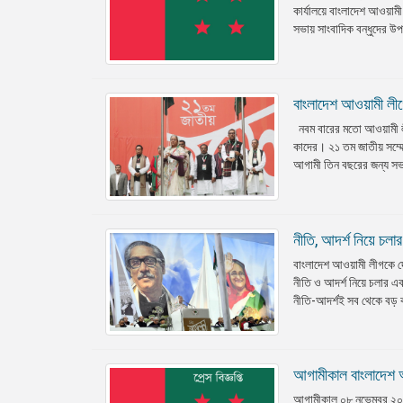
কার্যালয়ে বাংলাদেশ আওয়া
সভায় সাংবাদিক বন্ধুদের উ
বাংলাদেশ আওয়ামী লীগ
নবম বারের মতো আওয়ামী লীগ
কাদের। ২১ তম জাতীয় সম্মে
আগামী তিন বছরের জন্য সভাপ
নীতি, আদর্শ নিয়ে চলার
বাংলাদেশ আওয়ামী লীগকে দে
নীতি ও আদর্শ নিয়ে চলার এ
নীতি-আদর্শই সব থেকে বড় ক
আগামীকাল বাংলাদেশ আ
আগামীকাল ০৮ নভেম্বর ২০১৯ 