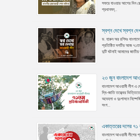
সফরে যাওয়ার আগের দিন রো
প্রধানমন্...
স্বপ্ন দেখে স্বপ্ন দ
ড. হারুন অর রশিদঃ বাংলাদে
প্রতিষ্ঠিত দলটির আজ ৭১তম প
দুটি ঘটনাই আমাদের জাতীয় জ
২৩ জুন বাংলাদেশ আওয়া
বাংলাদেশ আওয়ামী লীগ এ দ
দ্বি-জাতি তত্ত্বের ভিত্তিত
অবেহলা ও দুঃশাসনে নিষ্পেষ
সংগ...
একাত্তরের দলের ৭১ 
বাংলাদেশ আওয়ামী লীগের প্