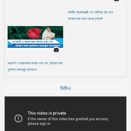
মাননীয় প্রধানমন্ত্রী শেখ হাসিনার হাত ধরে
বাংলাদেশের বদলে যাওয়া দৃশ্যপট
সঙ্কটে ও সম্ভাবনায় অদম্য এক দেশ, উন্নয়ন আর
সুশাসনে বঙ্গবন্ধুর বাংলাদেশ
ভিডিও