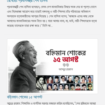
রেখেছেঃ প্রধানমন্ত্রী শেখ হাসিনা
প্রধানমন্ত্রী শেখ হাসিনা বলেছেন, যেসব দেশ মানবাধিকার বিষয়ে সবক দেয় বা প্রশ্ন তোলে
এবং নিষেধাজ্ঞা আরোপ করে তারাই বঙ্গবন্ধু ও নারী-শিশুসহ তাঁর পরিবারের অধিকাংশ
সদস্যকে হত্যাকারীদের আশ্রয় দিয়েছে। শেখ হাসিনা বলেন, ‘আজকে এদের কাছ থেকে
আমাদের মানবাধিকারের সবক নিতে হয়। যারা আমার বাবা, মা, ভাই, নারী-শিশুদেরকে হত্যা
করেছে তাদেরকে তারা রক্ষা করে।’ তিনি আ...
বহ্নিমান শোকের ১৫ আগস্ট
আব্দুর রহমান: শিক্ষাবিদ ও দার্শনিক সরদার ফজলুল করিম বলেছিলেন, "শেখ মুজিবকে আমরা