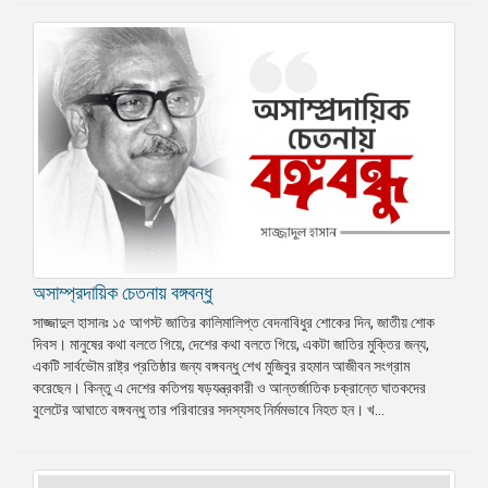
অসাম্প্রদায়িক চেতনায় বঙ্গবন্ধু
সাজ্জাদুল হাসানঃ ১৫ আগস্ট জাতির কালিমালিপ্ত বেদনাবিধুর শোকের দিন, জাতীয় শোক
দিবস। মানুষের কথা বলতে গিয়ে, দেশের কথা বলতে গিয়ে, একটা জাতির মুক্তির জন্য,
একটি সার্বভৌম রাষ্ট্র প্রতিষ্ঠার জন্য বঙ্গবন্ধু শেখ মুজিবুর রহমান আজীবন সংগ্রাম
করেছেন। কিন্তু এ দেশের কতিপয় ষড়যন্ত্রকারী ও আন্তর্জাতিক চক্রান্তে ঘাতকদের
বুলেটের আঘাতে বঙ্গবন্ধু তার পরিবারের সদস্যসহ নির্মমভাবে নিহত হন। খ...