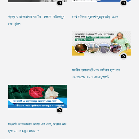
শ্রদ্ধা ও ভালোবাসায় স্মরণীয় : বঙ্গমাতা ফজিলাতুন
শেখ হাসিনার স্বদেশ প্রত্যাবর্তন, ১৯৮১
নেছা মুজিব
মাননীয় প্রধানমন্ত্রী শেখ হাসিনার হাত ধরে
বাংলাদেশের বদলে যাওয়া দৃশ্যপট
সঙ্কটে ও সম্ভাবনায় অদম্য এক দেশ, উন্নয়ন আর
সুশাসনে বঙ্গবন্ধুর বাংলাদেশ