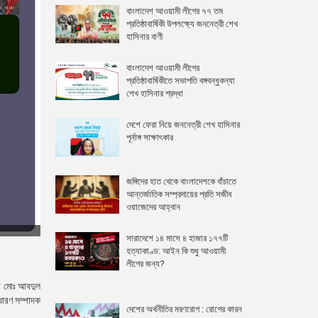
বাংলাদেশ আওয়ামী লীগের ৭৭ তম
প্রতিষ্ঠাবার্ষিকী উপলক্ষ্যে জননেত্রী শেখ
হাসিনার বাণী
বাংলাদেশ আওয়ামী লীগের
প্রতিষ্ঠাবার্ষিকীতে সভাপতি বঙ্গবন্ধুকন্যা
শেখ হাসিনার শ্রদ্ধা
দেশে ফেরা নিয়ে জননেত্রী শেখ হাসিনার
পূর্নাঙ্গ সাক্ষাৎকার
জঙ্গিদের হাত থেকে বাংলাদেশকে বাঁচাতে
আন্তর্জাতিক সম্প্রদায়ের প্রতি সজীব
ওয়াজেদের আহ্বান
সারাদেশে ১৪ মাসে ৪ হাজার ১৭৭টি
হত্যাকাণ্ড: আইন কি শুধু আওয়ামী
লীগের জন্য?
ব মোঃ আবদুল
াধারণ সম্পাদক
দেশের অর্থনীতির মরণরোগ : রোগের কারন