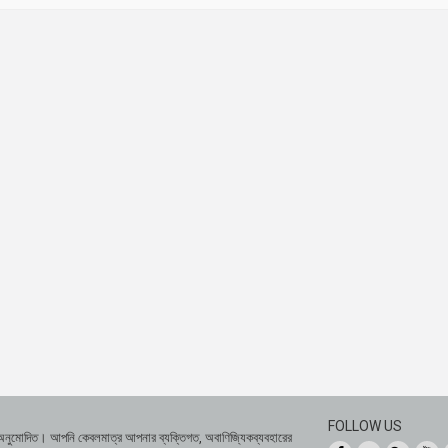
FOLLOW US
 অনুমোদিত। আপনি কেবলমাত্র আপনার ব্যক্তিগত, অবাণিজ্যিকব্যবহারের