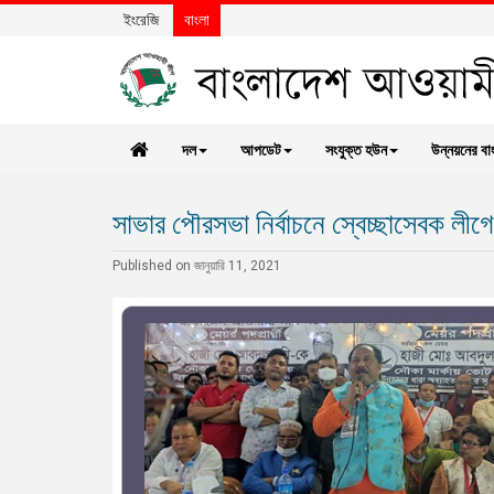
ইংরেজি
বাংলা
দল
আপডেট
সংযুক্ত হউন
উন্নয়নের বা
সাভার পৌরসভা নির্বাচনে স্বেচ্ছাসেবক লীগ
Published on জানুয়ারি 11, 2021