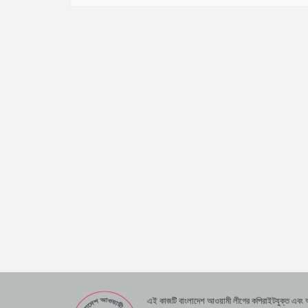
এই কাজটি বাংলাদেশ আওয়ামী লীগের কপিরাইটযুক্ত এবং