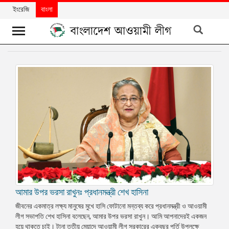
ইংরেজি
বাংলা
খবর
দলের
খবর
বিশেষ
নিবন্ধ
বিশেষ
প্রতিবেদন
মতামত
আমার উপর ভরসা রাখুনঃ প্রধানমন্ত্রী শেখ হাসিনা
উন্নয়নের
বাংলাদেশ
জীবনের একমাত্র লক্ষ্য মানুষের মুখে হাসি ফোটানো মন্তব্য করে প্রধানমন্ত্রী ও আওয়ামী
লীগ সভাপতি শেখ হাসিনা বলেছেন, আমার উপর ভরসা রাখুন। আমি আপনাদেরই একজন
নিউজলেটার
হয়ে থাকতে চাই। টানা তৃতীয় মেয়াদে আওয়ামী লীগ সরকারের একবছর পূর্তি উপলক্ষে