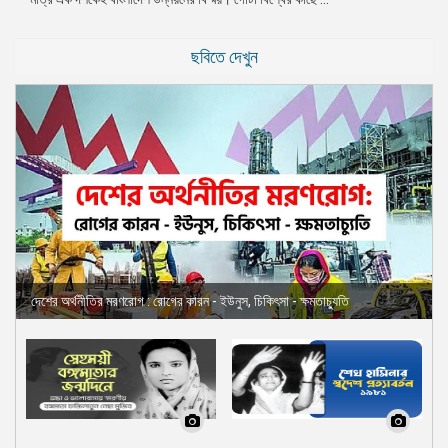
ছবিতে দেখুন
দেশের অর্থনীতির মরণরোগ : রোগের কারন - ইউনুস, চিকিৎসা - ক্ষমতাচ্যুতি