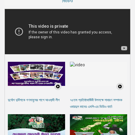
ভিডিও
দুর্যোগ দুর্বিপাকে গণমানুষের পাশে আওযা়মী লীগ
৭৫তম প্রতিষ্ঠাবার্ষিকী উপলক্ষে সাধারণ সম্পাদক
ওবায়দুল কাদের এমপি-এর ভিডিও বার্তা