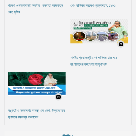
শ্রদ্ধা ও ভালোবাসায় স্মরণীয় : বঙ্গমাতা ফজিলাতুন
শেখ হাসিনার স্বদেশ প্রত্যাবর্তন, ১৯৮১
নেছা মুজিব
মাননীয় প্রধানমন্ত্রী শেখ হাসিনার হাত ধরে
বাংলাদেশের বদলে যাওয়া দৃশ্যপট
সঙ্কটে ও সম্ভাবনায় অদম্য এক দেশ, উন্নয়ন আর
সুশাসনে বঙ্গবন্ধুর বাংলাদেশ