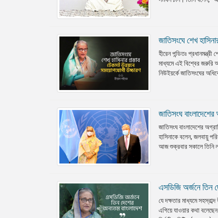
জাতিসংঘে শেখ হাসিনা
হীরেন পন্ডিতঃ প্রধানমন্ত্র
মাধ্যমে এই বিশ্বের জরুরি
নিউইয়র্কে জাতিসংঘের অধিবে
জাতিসংঘ বাংলাদেশের 
জাতিসংঘ বাংলাদেশের অগ্রাধ
হাসিনাকে বলেন, জলবায়ু পর
আজ শুক্রবার সকালে তিনি লটে
এসডিজি অর্জনে তিন দে
যে দক্ষতার মাধ্যমে সহস্রাব
এগিয়ে যাওয়ার কথা বলেছেন