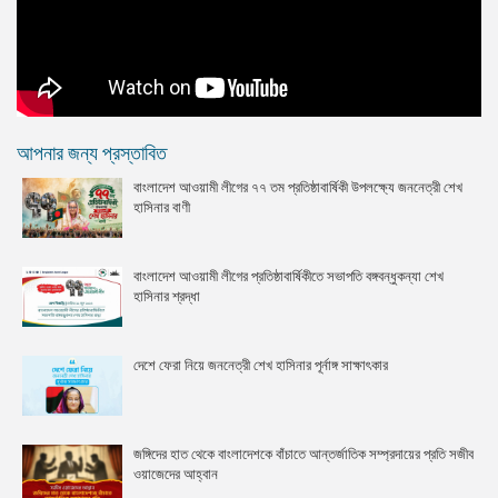
আপনার জন্য প্রস্তাবিত
বাংলাদেশ আওয়ামী লীগের ৭৭ তম প্রতিষ্ঠাবার্ষিকী উপলক্ষ্যে জননেত্রী শেখ
হাসিনার বাণী
বাংলাদেশ আওয়ামী লীগের প্রতিষ্ঠাবার্ষিকীতে সভাপতি বঙ্গবন্ধুকন্যা শেখ
হাসিনার শ্রদ্ধা
দেশে ফেরা নিয়ে জননেত্রী শেখ হাসিনার পূর্নাঙ্গ সাক্ষাৎকার
জঙ্গিদের হাত থেকে বাংলাদেশকে বাঁচাতে আন্তর্জাতিক সম্প্রদায়ের প্রতি সজীব
ওয়াজেদের আহ্বান