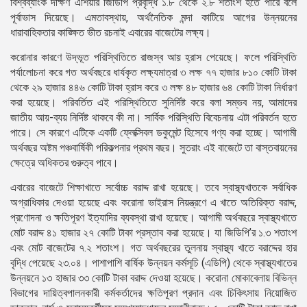
বিশ্বব্যাংক দক্ষিণ এশিয়ার জিডিপি প্রবৃদ্ধি ১.৮ থেকে ২.৮ শতাংশ হতে পারে বলে
পূর্বাভাস দিয়েছে। এমতাবস্থায়, অর্থনৈতিক মন্দা কাটিয়ে আগের উন্নয়নের
ধারাবাহিকতার কাঙ্ক্ষিত ভীত রচনাই এবারের বাজেটের লক্ষ্য।
করোনার কারণে উদ্ভূত পরিস্থিতিতে রাজস্ব আয় হ্রাস পেয়েছে। ফলে পরিস্থিতি
পর্যালোচনা করে গত অর্থবছরে ধার্যকৃত লক্ষ্যমাত্রা ৩ লক্ষ ৭৭ হাজার ৮১০ কোটি টাকা
থেকে ২৯ হাজার ৪৪৬ কোটি টাকা হ্রাস করে ৩ লক্ষ ৪৮ হাজার ৬৪ কোটি টাকা নির্ধারণ
করা হয়েছে। পরিবর্তিত এই পরিস্থিতিতে সুনির্দিষ্ট করে বলা সম্ভব নয়, আমাদের
জাতীয় আয়-ব্যয় নির্দিষ্ট থাকবে কী না। সার্বিক পরিস্থিতি বিবেচনায় এটা পরিবর্তন হতে
পারে। সে কারণে এটিকে একটি ফ্লেক্সিবল ডকুমেন্ট হিসেবে গণ্য করা হচ্ছে। আগামী
অর্থবছর অষ্টম পঞ্চবার্ষিকী পরিকল্পনার প্রথম বছর। সুতরাং এই বাজেটে তা বাস্তবায়নের
ক্ষেত্রে অধিকতর গুরুত্ব পাবে।
এবারের বাজেটে শিক্ষাখাতে সর্বোচ্চ বরাদ্দ রাখা হয়েছে। তবে স্বাস্থ্যখাতকে সর্বাধিক
অগ্রাধিকার দেওয়া হয়েছে এবং করোনা ভাইরাস নিয়ন্ত্রণে এ খাতে অতিরিক্ত বরাদ্দ,
প্রণোদনা ও ক্ষতিপূরণ ইত্যাদির ব্যবস্থা রাখা হয়েছে। আগামী অর্থবছরে স্বাস্থ্যখাতে
মোট বরাদ্দ ৪১ হাজার ২৭ কোটি টাকা প্রস্তাব করা হয়েছে। যা জিডিপি’র ১.৩ শতাংশ
এবং মোট বাজেটের ৭.২ শতাংশ। গত অর্থবছরের তুলনায় স্বাস্থ্য খাতে বরাদ্দের হার
বৃদ্ধি পেয়েছে ২৩.০৪। পাশাপাশি বার্ষিক উন্নয়ন কর্মসূচি (এডিপি) থেকে স্বাস্থ্যখাতের
উন্নয়নে ১৩ হাজার ৩৩ কোটি টাকা বরাদ্দ দেওয়া হয়েছে। করোনা মোকাবেলায় বিভিন্ন
বিভাগের দায়িত্বপালনকারী কর্মকর্তাদের ক্ষতিপূরণ প্রদান এবং চিকিৎসায় নিয়োজিত