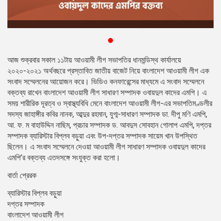
প্রেস
রিলিজ
প্রকাশনা
আজ শুক্রবার সকাল ১১টায় আওয়ামী লীগ সভাপতির ধানমন্ডিস্থ কার্যালয়ে
গ্যালারি
২০২০-২০২১ অর্থবছরে প্রস্তাবিত জাতীয় বাজেট নিয়ে বাংলাদেশ আওয়ামী লীগ এক
সংবাদ সম্মেলনের আয়োজন করে। ভিডিও কনফারেন্সের মাধ্যমে এ সংবাদ সম্মেলনে
বিএনপি-
জামায়াত
বক্তব্য রাখেন বাংলাদেশ আওয়ামী লীগ সাধারণ সম্পাদক ওবায়দুল কাদের এমপি। এ
সহিংসতা
সময় শারীরিক দূরত্ব ও স্বাস্থ্যবিধি মেনে বাংলাদেশ আওয়ামী লীগ-এর সভাপতিমণ্ডলীর
সদস্য জাহাঙ্গীর কবির নানক, আব্দুর রহমান, যুগ্ম-সাধারণ সম্পাদক ডা. দীপু মণি এমপি,
সংগঠন
আ. ফ. ম বাহাউদ্দিন নাছিম, প্রচার সম্পাদক ড. আবদুস সোবহান গোলাপ এমপি, দপ্তর
সম্পাদক ব্যারিস্টার বিপ্লব বড়ুয়া এবং উপ-দপ্তর সম্পাদক সায়েম খান উপস্থিত
নির্বাচনী
ছিলেন। এ সংবাদ সম্মেলনে দেওয়া আওয়ামী লীগ সাধারণ সম্পাদক ওবায়দুল কাদের
ইশতেহার
এমপি’র বক্তব্য এতদসঙ্গে সংযুক্ত করা হলো।
বার্তা প্রেরক
ব্যারিস্টার বিপ্লব বড়ুয়া
দপ্তর সম্পাদক
বাংলাদেশ আওয়ামী লীগ