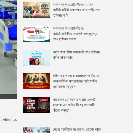
বাংলাদেশ আওয়ামী লীগের ৭৭ তম
প্রতিষ্ঠাবার্ষিকী উপলক্ষ্যে জননেত্রী শেখ
হাসিনার বাণী
বাংলাদেশ আওয়ামী লীগের
প্রতিষ্ঠাবার্ষিকীতে সভাপতি বঙ্গবন্ধুকন্যা
শেখ হাসিনার শ্রদ্ধা
দেশে ফেরা নিয়ে জননেত্রী শেখ হাসিনার
পূর্নাঙ্গ সাক্ষাৎকার
জঙ্গিদের হাত থেকে বাংলাদেশকে বাঁচাতে
আন্তর্জাতিক সম্প্রদায়ের প্রতি সজীব
ওয়াজেদের আহ্বান
সারাদেশে ১৪ মাসে ৪ হাজার ১৭৭টি
হত্যাকাণ্ড: আইন কি শুধু আওয়ামী
লীগের জন্য?
টেড কোভিড-১৯
দেশের অর্থনীতির মরণরোগ : রোগের কারন