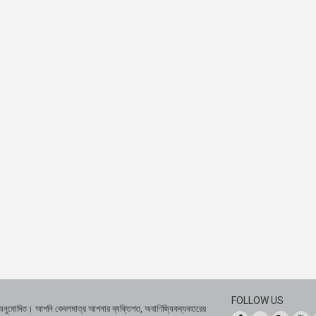
FOLLOW US
 অনুমোদিত। আপনি কেবলমাত্র আপনার ব্যক্তিগত, অবাণিজ্যিকব্যবহারের