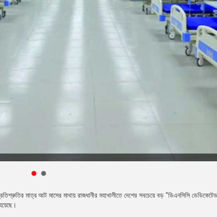
লে প্রতিশ্রুতির মাত্র আট মাসের মাথায় রাজধানীর মহাখালীতে দেশের সবচেয়ে বড় "ডিএনসিসি ডেডিকে
 হয়েছে।