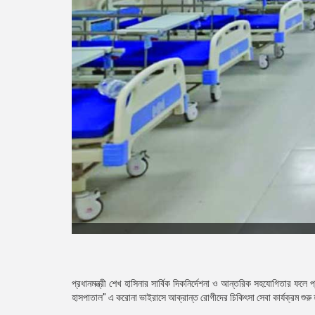
প্রধানমন্ত্রী শেখ হাসিনার সার্বিক দিকনির্দেশনা ও আন্তরিক সহযোগিতার ফ
হাসপাতাল" এ করোনা ভাইরাসে আক্রান্ত রোগীদের চিকিৎসা সেবা কার্যক্রম শুরু