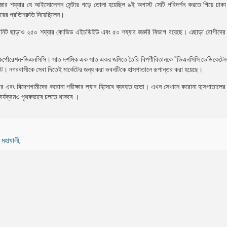
র শয্যার যে আইসোলেশন সেন্টার গড়ে তোলা হয়েছিল ৯ই অগাস্ট সেটি পরিদর্শন করতে গিয়ে ঢাকা
তরের প্রতিশ্রুতি দিয়েছিলেন।
নিট ছাড়াও ২৫০ শয্যার কোভিড এইচডিইউ এবং ৫০ শয্যার জরুরি বিভাগ রয়েছে। এছাড়া রোগীদের জন্
সিটি কর্পোরেশন-ডিএনসিসি। সাত দশমিক এক সাত একর জমিতে তৈরি বিপণীবিতানকে "ডিএনসিসি ডেডিকেট
। নগরবাসীকে সেবা দিতেই মার্কেটের জন্য করা ভবনটিকে হাসপাতালে রূপান্তর করা হয়েছে।
টার এবং বিদেশগামীদের করোনা পরীক্ষার ল্যাব হিসেবে ব্যবহৃত হতো। এখন সেখানে করোনা হাসপাতালের কা
কার্যক্রমও পৃথকভাবে চলতে থাকবে ।
,
মহাখালী
,