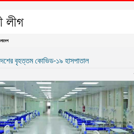
ংলাদেশ
 দেশের বৃহত্তম কোভিড-১৯ হাসপাতাল