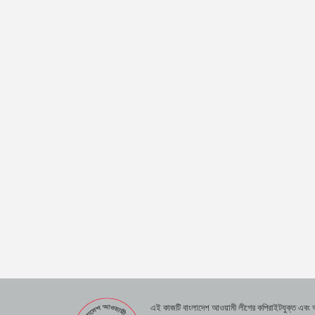
এই কাজটি বাংলাদেশ আওয়ামী লীগের কপিরাইটযুক্ত এবং