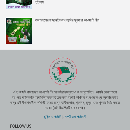
ইতিহাস
বাংলাদেশের রাজনৈতিক সংস্কৃতির মূলধারা আওয়ামী লীগ
এই কাজটি বাংলাদেশ আওয়ামী লীগের কপিরাইটযুক্ত এবং অনুমোদিত। আপনি কেবলমাত্র
আপনার ব্যক্তিগত, অবাণিজ্যিকব্যবহারের জন্য অথবা আপনার সংস্থার মধ্যে ব্যবহার করার
জন্য এই উপাদানটিকে অনির্দিষ্ট ফর্মের মধ্যে ডাউনলোড, প্রদর্শন, মুদ্রণ এবং পুনরায় তৈরি করতে
পারেন (এই বিজ্ঞপ্তিটি ধরে রেখে)।
চুক্তি ও শর্তাদি
|
গোপনীয়তা শর্তাবলী
FOLLOW US