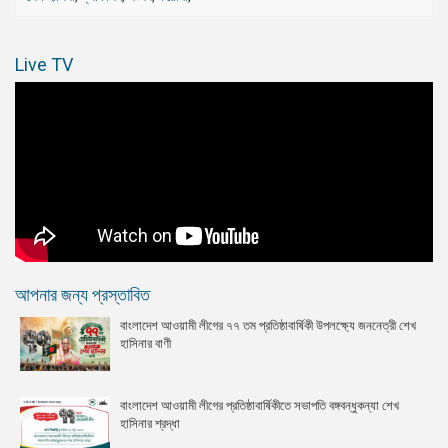
Live TV
আপনার জন্য প্রস্তাবিত
বাংলাদেশ আওয়ামী লীগের ৭৭ তম প্রতিষ্ঠাবার্ষিকী উপলক্ষ্যে জননেত্রী শেখ
হাসিনার বাণী
বাংলাদেশ আওয়ামী লীগের প্রতিষ্ঠাবার্ষিকীতে সভাপতি বঙ্গবন্ধুকন্যা শেখ
হাসিনার শ্রদ্ধা