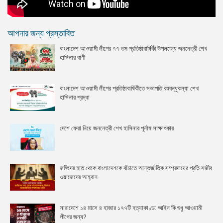
আপনার জন্য প্রস্তাবিত
বাংলাদেশ আওয়ামী লীগের ৭৭ তম প্রতিষ্ঠাবার্ষিকী উপলক্ষ্যে জননেত্রী শেখ
হাসিনার বাণী
বাংলাদেশ আওয়ামী লীগের প্রতিষ্ঠাবার্ষিকীতে সভাপতি বঙ্গবন্ধুকন্যা শেখ
হাসিনার শ্রদ্ধা
দেশে ফেরা নিয়ে জননেত্রী শেখ হাসিনার পূর্নাঙ্গ সাক্ষাৎকার
জঙ্গিদের হাত থেকে বাংলাদেশকে বাঁচাতে আন্তর্জাতিক সম্প্রদায়ের প্রতি সজীব
ওয়াজেদের আহ্বান
সারাদেশে ১৪ মাসে ৪ হাজার ১৭৭টি হত্যাকাণ্ড: আইন কি শুধু আওয়ামী
লীগের জন্য?