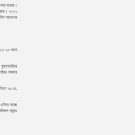
ত করা হয়েছে।
 হয়েছে। ২০২২
িন প্রদানের
০২২-২৩ সালে
ুক্তরাষ্ট্রের
ট্রের বাজারে
ানিতে ১৬.১৪,
এগিয়ে যাচ্ছে
মিকস অ্যান্ড