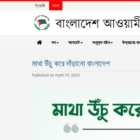
ইংরেজি
বাংলা
দল
আপডেট
সংযুক্ত হউন
উন্নয়নের বা
মাথা উঁচু করে দাঁড়ানো বাংলাদেশ
Published on জানুয়ারি 15, 2023