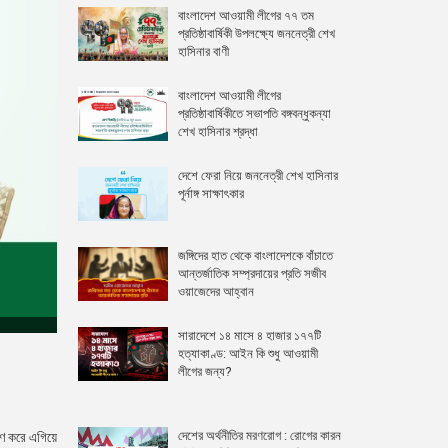
বাংলাদেশ আওয়ামী লীগের ৭৭ তম
প্রতিষ্ঠাবার্ষিকী উপলক্ষ্যে জননেত্রী শেখ
হাসিনার বাণী
বাংলাদেশ আওয়ামী লীগের
প্রতিষ্ঠাবার্ষিকীতে সভাপতি বঙ্গবন্ধুকন্যা
শেখ হাসিনার শ্রদ্ধা
দেশে ফেরা নিয়ে জননেত্রী শেখ হাসিনার
পূর্নাঙ্গ সাক্ষাৎকার
জঙ্গিদের হাত থেকে বাংলাদেশকে বাঁচাতে
আন্তর্জাতিক সম্প্রদায়ের প্রতি সজীব
ওয়াজেদের আহ্বান
সারাদেশে ১৪ মাসে ৪ হাজার ১৭৭টি
হত্যাকাণ্ড: আইন কি শুধু আওয়ামী
লীগের জন্য?
দেশের অর্থনীতির মরণরোগ : রোগের কারন
রণ করে এগিয়ে