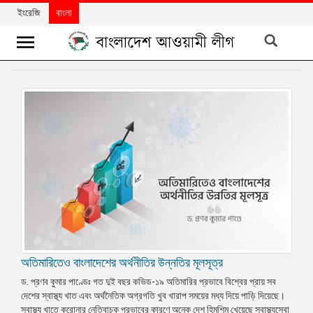
ইংরেজি
বাংলা
খবর
দলের
খবর
বিশেষ
নিবন্ধ
বিশেষ
প্রতিবেদন
মতামত
অতিমারিতেও বাংলাদেশের অর্থনীতির উন্নতির মূলসূত্র
উন্নয়নের
বাংলাদেশ
ড. প্রণব কুমার পাণ্ডেঃ গত দুই বছর কভিড-১৯ অতিমারির প্রভাবে বিশ্বের প্রায় সব
দেশের স্বাস্থ্য খাত এবং অর্থনৈতিক অগ্রগতি খুব খারাপ সময়ের মধ্য দিয়ে পাড়ি দিয়েছে।
নিউজলেটার
স্বাস্থ্য খাতে করোনার নেতিবাচক প্রভাবের কারণে অনেক দেশ হিমশিম খেয়েছে স্বাস্থ্যসেবা