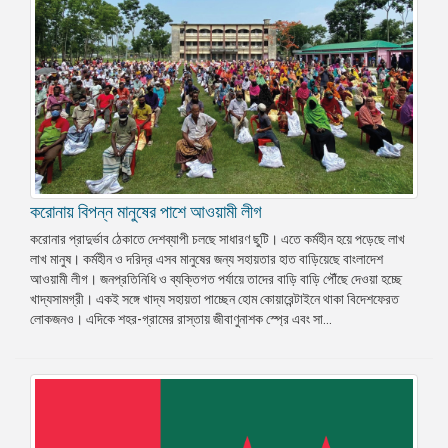
করোনায় বিপন্ন মানুষের পাশে আওয়ামী লীগ
করোনার প্রাদুর্ভাব ঠেকাতে দেশব্যাপী চলছে সাধারণ ছুটি। এতে কর্মহীন হয়ে পড়েছে লাখ
লাখ মানুষ। কর্মহীন ও দরিদ্র এসব মানুষের জন্য সহায়তার হাত বাড়িয়েছে বাংলাদেশ
আওয়ামী লীগ। জনপ্রতিনিধি ও ব্যক্তিগত পর্যায়ে তাদের বাড়ি বাড়ি পৌঁছে দেওয়া হচ্ছে
খাদ্যসামগ্রী। একই সঙ্গে খাদ্য সহায়তা পাচ্ছেন হোম কোয়ারেন্টাইনে থাকা বিদেশফেরত
লোকজনও। এদিকে শহর-গ্রামের রাস্তায় জীবাণুনাশক স্প্রে এবং সা...