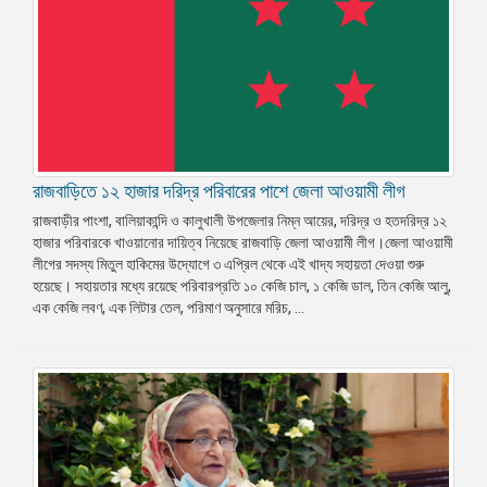
রাজবাড়িতে ১২ হাজার দরিদ্র পরিবারের পাশে জেলা আওয়ামী লীগ
রাজবাড়ীর পাংশা, বালিয়াকান্দি ও কালুখালী উপজেলার নিম্ন আয়ের, দরিদ্র ও হতদরিদ্র ১২
হাজার পরিবারকে খাওয়ানোর দায়িত্ব নিয়েছে রাজবাড়ি জেলা আওয়ামী লীগ।জেলা আওয়ামী
লীগের সদস্য মিতুল হাকিমের উদ্যোগে ৩ এপ্রিল থেকে এই খাদ্য সহায়তা দেওয়া শুরু
হয়েছে। সহায়তার মধ্যে রয়েছে পরিবারপ্রতি ১০ কেজি চাল, ১ কেজি ডাল, তিন কেজি আলু,
এক কেজি লবণ, এক লিটার তেল, পরিমাণ অনুসারে মরিচ, ...