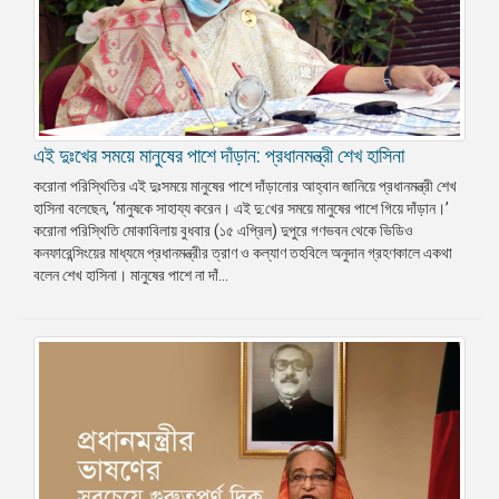
এই দুঃখের সময়ে মানুষের পাশে দাঁড়ান: প্রধানমন্ত্রী শেখ হাসিনা
করোনা পরিস্থিতির এই দুঃসময়ে মানুষের পাশে দাঁড়ানোর আহ্বান জানিয়ে প্রধানমন্ত্রী শেখ
হাসিনা বলেছেন, ‘মানুষকে সাহায্য করেন। এই দু:খের সময়ে মানুষের পাশে গিয়ে দাঁড়ান।’
করোনা পরিস্থিতি মোকাবিলায় বুধবার (১৫ এপ্রিল) দুপুরে গণভবন থেকে ভিডিও
কনফারেন্সিংয়ের মাধ্যমে প্রধানমন্ত্রীর ত্রাণ ও কল্যাণ তহবিলে অনুদান গ্রহণকালে একথা
বলেন শেখ হাসিনা। মানুষের পাশে না দাঁ...