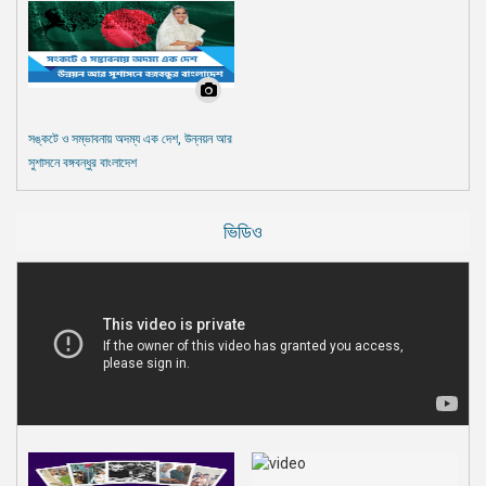
সঙ্কটে ও সম্ভাবনায় অদম্য এক দেশ, উন্নয়ন আর
সুশাসনে বঙ্গবন্ধুর বাংলাদেশ
ভিডিও