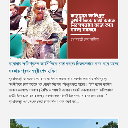
করোনায় ক্ষতিগ্রস্ত অর্থনীতিকে চাঙ্গা করতে নিরলসভাবে কাজ করে যাচ্ছে
সরকারঃ প্রধানমন্ত্রী শেখ হাসিনা
প্রধানমন্ত্রী ও সংসদ নেতা শেখ হাসিনা বলেছেন, তাঁর সরকার করোনায় ক্ষতিগ্রস্ত
অর্থনীতিকে চাঙ্গা করতে শুরু থেকেই নিরলস পরিশ্রম করে যাচ্ছে। তিনি বলেন,‘বর্তমান
সরকার জনগণের সরকার। বৈশ্বিক মহামারী করোনার সংকট মোকাবেলায় ও ক্ষতিগ্রস্ত
অর্থনীতিকে চাঙ্গা করার লক্ষ্যে সরকার শুরু থেকেই নিরলসভাবে কাজ করে যাচ্ছে।’
প্রধানমন্ত্রী এবং সংসদ নেতা বিবিএস’এর এক ধারণা জর...