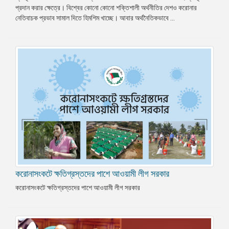
প্রদান করার ক্ষেত্রে। বিশ্বের কোনো কোনো শক্তিশালী অর্থনীতির দেশও করোনার
প্রেস
নেতিবাচক প্রভাব সামাল দিতে হিমশিম খাচ্ছে। আবার অর্থনৈতিকভাবে ...
রিলিজ
প্রকাশনা
গ্যালারি
বিএনপি-
জামায়াত
সহিংসতা
সংগঠন
নির্বাচনী
ইশতেহার
করোনাসংকটে ক্ষতিগ্রস্তদের পাশে আওয়ামী লীগ সরকার
করোনাসংকটে ক্ষতিগ্রস্তদের পাশে আওয়ামী লীগ সরকার