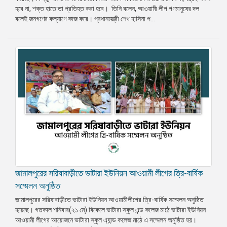
হবে না, শক্ত হাতে তা প্রতিহত করা হবে। তিনি বলেন, আওয়ামী লীগ গণমানুষের দল
বলেই জনগণের কল্যাণে কাজ করে। প্রধানমন্ত্রী শেখ হাসিনা প...
জামালপুরের সরিষাবাড়ীতে ভাটারা ইউনিয়ন আওয়ামী লীগের ত্রি-বার্ষিক
সম্মেলন অনুষ্ঠিত
জামালপুরের সরিষাবাড়ীতে ভাটারা ইউনিয়ন আওয়ামীলীগের ত্রি-বার্ষিক সম্মেলন অনুষ্ঠিত
হয়েছে। গতকাল শনিবার(২১ মে) বিকেলে ভাটারা স্কুল এন্ড কলেজ মাঠে ভাটারা ইউনিয়ন
আওয়ামী লীগের আয়োজনে ভাটারা স্কুল এ‌্যান্ড কলেজ মাঠে এ সম্মেলন অনুষ্ঠিত হয়।