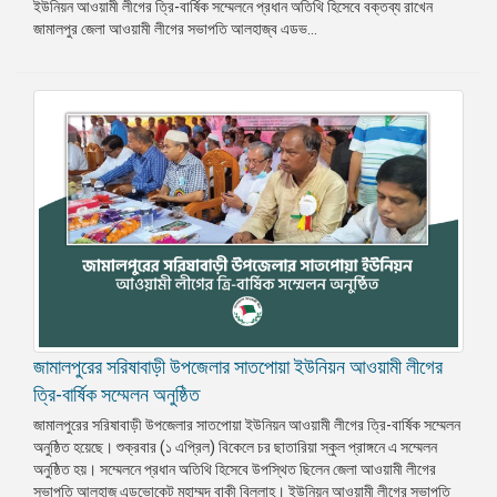
ইউনিয়ন আওয়ামী লীগের ত্রি-বার্ষিক সম্মেলনে প্রধান অতিথি হিসেবে বক্তব্য রাখেন
জামালপুর জেলা আওয়ামী লীগের সভাপতি আলহাজ্ব এডভ...
জামালপুরের সরিষাবাড়ী উপজেলার সাতপোয়া ইউনিয়ন আওয়ামী লীগের
ত্রি-বার্ষিক সম্মেলন অনুষ্ঠিত
জামালপুরের সরিষাবাড়ী উপজেলার সাতপোয়া ইউনিয়ন আওয়ামী লীগের ত্রি-বার্ষিক সম্মেলন
অনুষ্ঠিত হয়েছে। শুক্রবার (১ এপ্রিল) বিকেলে চর ছাতারিয়া স্কুল প্রাঙ্গনে এ সম্মেলন
অনুষ্ঠিত হয়। সম্মেলনে প্রধান অতিথি হিসেবে উপস্থিত ছিলেন জেলা আওয়ামী লীগের
সভাপতি আলহাজ এডভোকেট মুহাম্মদ বাকী বিল্লাহ। ইউনিয়ন আওয়ামী লীগের সভাপতি