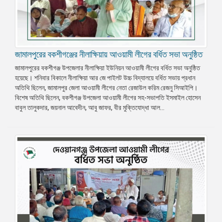
জামালপুরের বকশীগঞ্জের নীলাক্ষিয়ায় আওয়ামী লীগের বর্ধিত সভা অনুষ্ঠিত
জামালপুরের বকশীগঞ্জ উপজেলার নীলাক্ষিয়া ইউনিয়ন আওয়ামী লীগের বর্ধিত সভা অনুষ্ঠিত
হয়েছে। শনিবার বিকালে নীলাক্ষিয়া আর জে পাইলট উচ্চ বিদ্যালয়ে বর্ধিত সভায় প্রধান
অতিথি ছিলেন, জামালপুর জেলা আওয়ামী লীগের নেতা রেজাউল করিম রেজনু সিআইপি।
বিশেষ অতিথি ছিলেন, বকশীগঞ্জ উপজেলা আওয়ামী লীগের সহ-সভাপতি ইসমাইল হোসেন
বাবুল তালুকদার, জয়নাল আবেদীন, আবু জাফর, বীর মুক্তিযোদ্ধা আল...