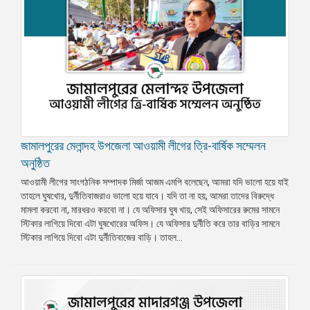
জামালপুরের মেলান্দহ উপজেলা আওয়ামী লীগের ত্রি-বার্ষিক সম্মেলন
অনুষ্ঠিত
আওয়ামী লীগের সাংগঠনিক সম্পাদক মির্জা আজম এমপি বলেছেন, আমরা যদি ভালো হয়ে যাই
তাহলে ঘুষখোর, দুর্নীতিবাজরাও ভালো হয়ে যাবে। যদি তা না হয়, আমরা তাদের বিরুদ্ধে
মামলা করবো না, মারধরও করবো না। যে অফিসার ঘুষ খায়, সেই অফিসারের রুমের সামনে
স্টিকার লাগিয়ে দিবো এটা ঘুষখোরের অফিস। যে অফিসার দুর্নীতি করে তার বাড়ির সামনে
স্টিকার লাগিয়ে দিবো এটা দুর্নীতিবাজের বাড়ি। তাহল...