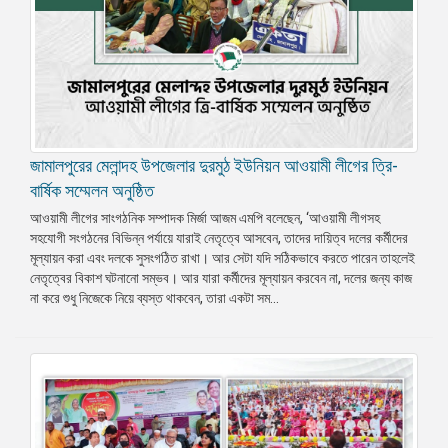
জামালপুরের মেলান্দহ উপজেলার দুরমুঠ ইউনিয়ন আওয়ামী লীগের ত্রি-
বার্ষিক সম্মেলন অনুষ্ঠিত
আওয়ামী লীগের সাংগঠনিক সম্পাদক মির্জা আজম এমপি বলেছেন, ‘আওয়ামী লীগসহ
সহযোগী সংগঠনের বিভিন্ন পর্যায়ে যারাই নেতৃত্বে আসবেন, তাদের দায়িত্ব দলের কর্মীদের
মূল্যায়ন করা এবং দলকে সুসংগঠিত রাখা। আর সেটা যদি সঠিকভাবে করতে পারেন তাহলেই
নেতৃত্বের বিকাশ ঘটনানো সম্ভব। আর যারা কর্মীদের মূল্যায়ন করবেন না, দলের জন্য কাজ
না করে শুধু নিজেকে নিয়ে ব্যস্ত থাকবেন, তারা একটা সম...