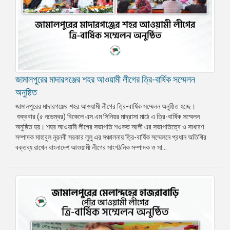
জামালপুরের মাদারগঞ্জের শহর আওয়ামী লীগের ত্রি-বার্ষিক সম্মেলন
অনুষ্ঠিত
জামালপুরের মাদারগঞ্জের শহর আওয়ামী লীগের ত্রি-বার্ষিক সম্মেলন অনুষ্ঠিত হচ্ছে।
শুক্রবার (৫ নভেম্বর) বিকেলে এস.এম সিনিয়র মাদ্রাসা মাঠে এ ত্রি-বার্ষিক সম্মেলন
অনুষ্ঠিত হয়। শহর আওয়ামী লীগের সভাপতি শওকত আলী এর সভাপতিত্বে ও সাধারণ
সম্পাদক মাহাবুল নূরনবী সরকার লুলু এর সঞ্চালনায় ত্রি-বার্ষিক সম্মেলনে প্রধান অতিথির
বক্তব্য রাখেন বাংলাদেশ আওয়ামী লীগের সাংগঠনিক সম্পাদক ও সা...