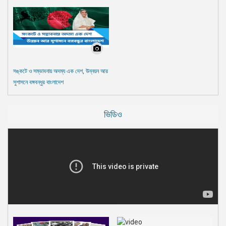
সঙ্কটে ও সম্ভাবনায় অদম্য এক দেশ, উন্নয়ন আর
সুশাসনে বঙ্গবন্ধুর বাংলাদেশ
ভিডিও