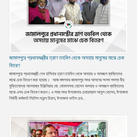
জামালপুরে প্রধানমন্ত্রীর ত্রাণ তহবিল থেকে অসহায় মানুষের মাঝে চেক
বিতরণ
জামালপুরে প্রধানমন্ত্রী শেখ হাসিনার ত্রাণ তহবিল থেকে অসহায় ও অসচ্ছল ব্যক্তিদের
মাঝে চেক বিতরণ করা হয়েছে। আজ মঙ্গলবার জামালপুর সদর আসনের সংসদ সদস্য বীর
মুক্তিযোদ্ধা আলহাজ্ব ইঞ্জিনিয়ার মো. মোফাফফর হোসেন অসহায় ও অসচ্ছল ব্যক্তিদের
মাঝে এসব চেক বিতরণ করেন। এ সময় সদর উপজেলার চেয়ারম্যান আবুল হোসেন, উপজেলা
নির্বাহী কর্মকর্তা লিটোস লরেন্স চিরান, উপজেলা ভাইস চেয়...