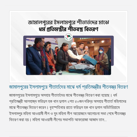
জামালপুরের ইসলামপুরে শীতার্তদের মাঝে ধর্ম প্রতিমন্ত্রীর শীতবস্ত্র বিতরণ
জামালপুরের ইসলামপুরে অসহায় শীতার্তদের মাঝে শীতবস্ত্র বিতরণ করা হয়েছে। ধর্ম
প্রতিমন্ত্রী আলহাজ্ব ফরিদুল হক খান দুলাল ২শত ৫০জন দরিদ্র অসহায় শীতার্ত মহিলাদের
মাঝে শীতবস্ত্র বিতরণ করেন। বৃহস্পতিবার রাতে ফরিদুল হক খান দুলাল অডিটরিয়ামে
ইসলামপুর মহিলা আওয়ামী লীগ ও যুব মহিলা লীগ আয়োজনে আলোচনা সভা শেষে শীতবস্ত্র
বিতরণ করা হয়। মহিলা আওয়ামী লীগের সভাপতি আফরোজা আজাদ তান...