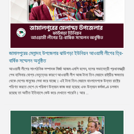
জামালপুরের মেলান্দহ উপজেলার ঝাউগড়া ইউনিয়ন আওয়ামী লীগের ত্রি-
বার্ষিক সম্মেলন অনুষ্ঠিত
আওয়ামী লীগের সাংগঠনিক সম্পাদক মির্জা আজম এমপি বলেন, দলের সভানেত্রী প্রধানমন্ত্রী
শেখ হাসিনার যোগ্য নেতৃত্বের কারণে আওয়ামী লীগ আজ টানা তিন মেয়াদে রাষ্ট্রীয় ক্ষমতায়
থেকে দেশের মানুষের সেবা করে যাচ্ছে। এই টানা তিন মেয়াদে বাংলাদেশকে উন্নত রাষ্ট্রে
পরিণত করতে দেশে যে পরিমাণ উন্নয়ন কাজ করা হয়েছে এবং উন্নয়ন কর্মকাণ্ড চলমান
রয়েছে তা অতীত ইতিহাসে কেউ করে দেখাতে পারেনি। আর ...