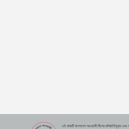
এই কাজটি বাংলাদেশ আওয়ামী লীগের কপিরাইটযুক্ত এবং