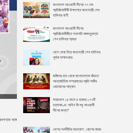
বাংলাদেশ আওয়ামী লীগের ৭৭ তম
প্রতিষ্ঠাবার্ষিকী উপলক্ষ্যে জননেত্রী শেখ
হাসিনার বাণী
বাংলাদেশ আওয়ামী লীগের
প্রতিষ্ঠাবার্ষিকীতে সভাপতি বঙ্গবন্ধুকন্যা
শেখ হাসিনার শ্রদ্ধা
দেশে ফেরা নিয়ে জননেত্রী শেখ হাসিনার
পূর্নাঙ্গ সাক্ষাৎকার
জঙ্গিদের হাত থেকে বাংলাদেশকে বাঁচাতে
আন্তর্জাতিক সম্প্রদায়ের প্রতি সজীব
ওয়াজেদের আহ্বান
সারাদেশে ১৪ মাসে ৪ হাজার ১৭৭টি
হত্যাকাণ্ড: আইন কি শুধু আওয়ামী
লীগের জন্য?
জনগণকে সঙ্গে
দেশের অর্থনীতির মরণরোগ : রোগের কারন