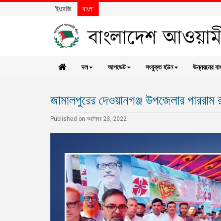
ইংরেজি
বাংলা
দল
আপডেট
সংযুক্ত হউন
উন্নয়নের বা
জামালপুরের দেওয়ানগঞ্জ উপজেলার পাররাম রা
Published on অক্টোবর 23, 2022