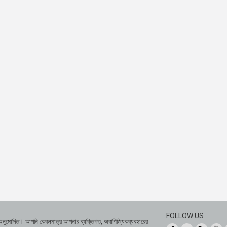
FOLLOW US
 অনুমোদিত। আপনি কেবলমাত্র আপনার ব্যক্তিগত, অবাণিজ্যিকব্যবহারের