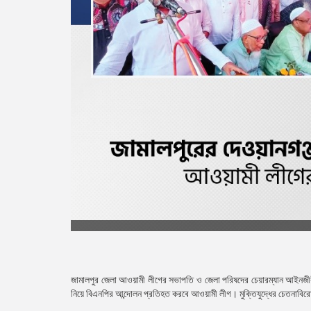
জামালপুর জেলা আওয়ামী লীগের সভাপতি ও জেলা পরিষদের চেয়ারম্যান আইনজীবী মুহ
নিয়ে বিএনপির আন্দোলন প্রতিহত করবে আওয়ামী লীগ। মুক্তিযুদ্ধের চেতনাবিরোধ