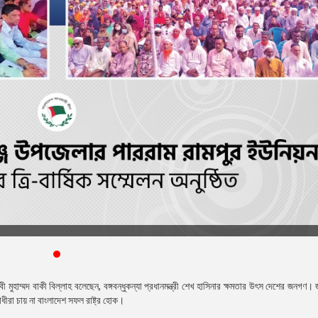
াম্মদ বাকী বিল্লাহ বলেছেন, বঙ্গবন্ধুকন্যা প্রধানমন্ত্রী শেখ হাসিনার ক্ষমতার উৎস দেশের জনগণ। 
ীরা চায় না বাংলাদেশ সফল রাষ্ট্র হোক।