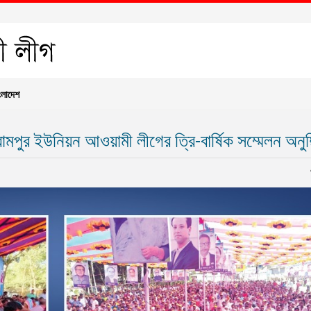
ংলাদেশ
মপুর ইউনিয়ন আওয়ামী লীগের ত্রি-বার্ষিক সম্মেলন অনুষ্