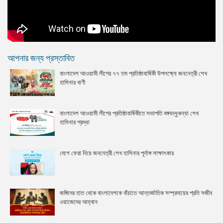
আপনার জন্য প্রস্তাবিত
বাংলাদেশ আওয়ামী লীগের ৭৭ তম প্রতিষ্ঠাবার্ষিকী উপলক্ষ্যে জননেত্রী শেখ
হাসিনার বাণী
বাংলাদেশ আওয়ামী লীগের প্রতিষ্ঠাবার্ষিকীতে সভাপতি বঙ্গবন্ধুকন্যা শেখ
হাসিনার শ্রদ্ধা
দেশে ফেরা নিয়ে জননেত্রী শেখ হাসিনার পূর্নাঙ্গ সাক্ষাৎকার
জঙ্গিদের হাত থেকে বাংলাদেশকে বাঁচাতে আন্তর্জাতিক সম্প্রদায়ের প্রতি সজীব
ওয়াজেদের আহ্বান