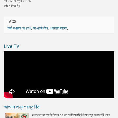
তারিখ: ২৬ জুলাই ২০২১
প্রেস বিজ্ঞপ্তি
TAGS:
মির্জা ফখরুল
,
বিএনপি
,
আওয়ামী লীগ
,
ওবায়দুল কাদের
,
Live TV
আপনার জন্য প্রস্তাবিত
বাংলাদেশ আওয়ামী লীগের ৭৭ তম প্রতিষ্ঠাবার্ষিকী উপলক্ষ্যে জননেত্রী শেখ